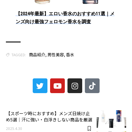
【2024年最新】エロい香水のおすすめ11選｜メ
ンズ向け最強フェロモン香水を調査
商品紹介
,
男性美容
,
香水
TAGGED:
3
【スポーツ時におすすめ】メンズ日焼け止
め5選｜汗に強い・白浮きしない商品を厳選
2025.4.30