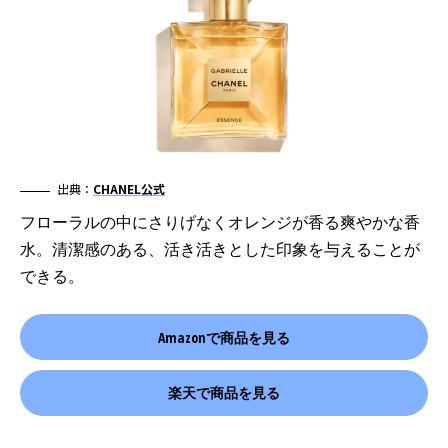
出典：
CHANEL公式
フローラルの中にさりげなくオレンジが香る爽やかな香
水。清潔感のある、活き活きとした印象を与えることが
できる。
Amazonで商品を見る
楽天で商品を見る