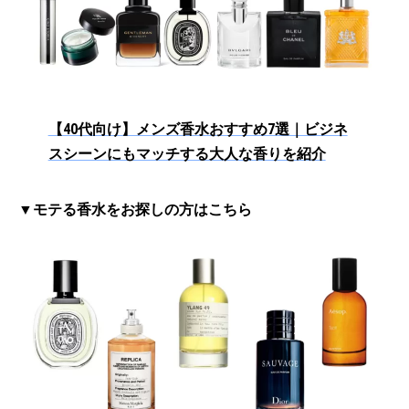
【40代向け】メンズ香水おすすめ7選｜ビジネ
スシーンにもマッチする大人な香りを紹介
▼モテる香水をお探しの方はこちら