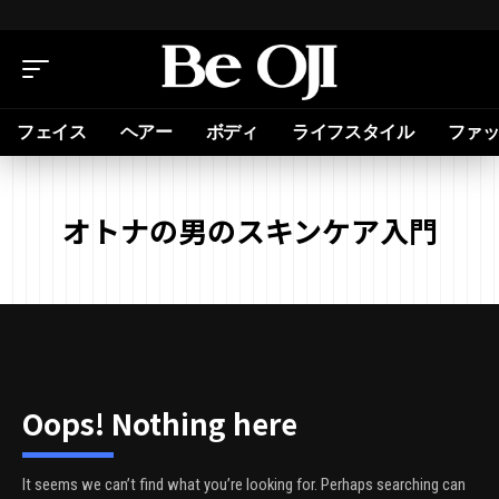
フェイス
ヘアー
ボディ
ライフスタイル
ファ
オトナの男のスキンケア入門
Oops! Nothing here
It seems we can’t find what you’re looking for. Perhaps searching can