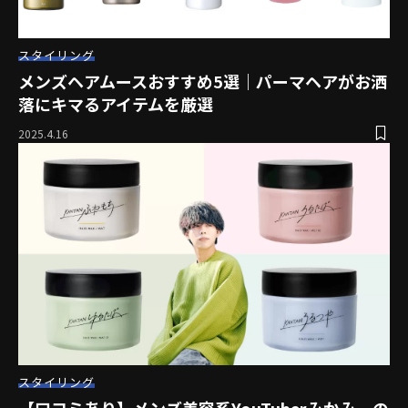
スタイリング
メンズヘアムースおすすめ5選｜パーマヘアがお洒
落にキマるアイテムを厳選
2025.4.16
スタイリング