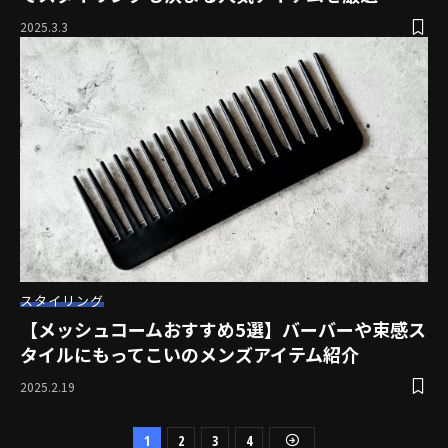
2025.3.3
スタイリング
【メッシュコームおすすめ5選】バーバーや束感ス
タイルにもってこいのメンズアイテム紹介
2025.2.19
1
2
3
4