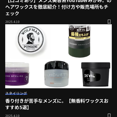
【口コミあり】メンズ美容系YouTuberみかみ。の
ヘアワックスを徹底紹介！付け方や販売場所もチ
ェック
2025.4.10
スタイリング
香り付きが苦手なメンズに。【無香料ワックスお
すすめ5選】
2025.4.10