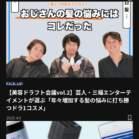
PICK UP
【美容ドラフト会議vol.2】芸人・三福エンターテ
イメントが選ぶ「年々増加する髪の悩みに打ち勝
つドラ1コスメ」
2025.4.9