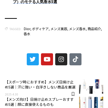
プ）のモテる人気香水5選
Dior
,
ボディケア
,
メンズ美容
,
メンズ香水
,
商品紹介
,
TAGGED:
香水
3
【スポーツ時におすすめ】メンズ日焼け止
め5選｜汗に強い・白浮きしない商品を厳選
2025.4.30
【メンズ向け】日焼け止めスプレーおすす
め5選｜顔に直接使えるものも