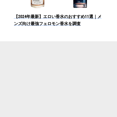
【2024年最新】エロい香水のおすすめ11選｜メ
ンズ向け最強フェロモン香水を調査