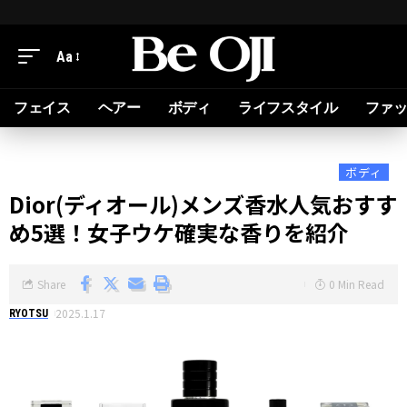
Aa
フェイス
ヘアー
ボディ
ライフスタイル
ファ
ボディ
Dior(ディオール)メンズ香水人気おすす
め5選！女子ウケ確実な香りを紹介
Share
0 Min Read
2025.1.17
RYOTSU