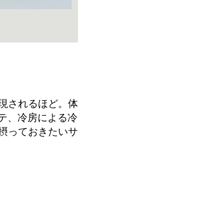
現されるほど。体
テ、冷房による冷
摂っておきたいサ