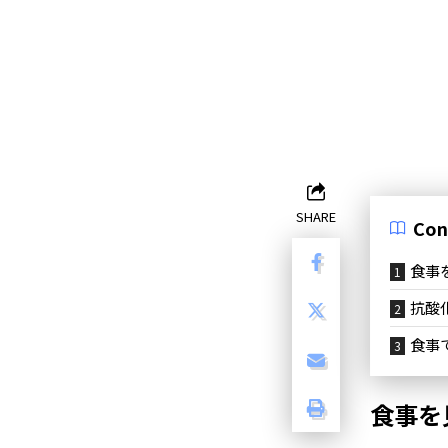
SHARE
Con
食事
抗酸
食事
食事を