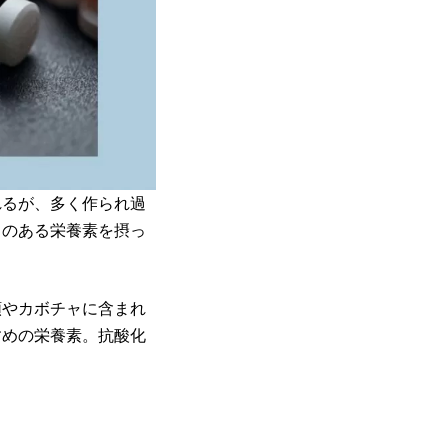
れるが、多く作られ過
」のある栄養素を摂っ
類やカボチャに含まれ
すめの栄養素。抗酸化