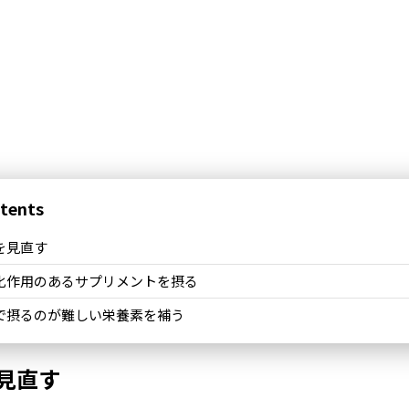
tents
を見直す
化作用のあるサプリメントを摂る
で摂るのが難しい栄養素を補う
見直す