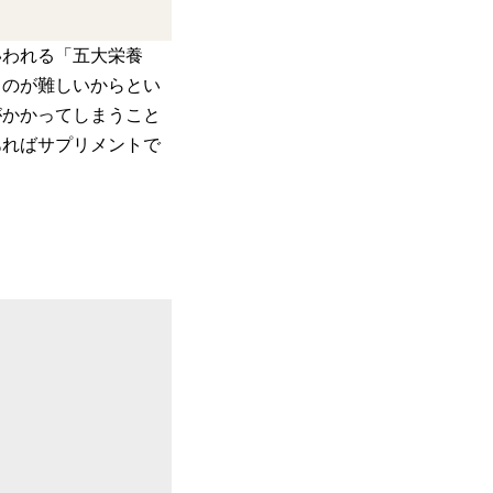
いわれる「五大栄養
るのが難しいからとい
がかかってしまうこと
あればサプリメントで