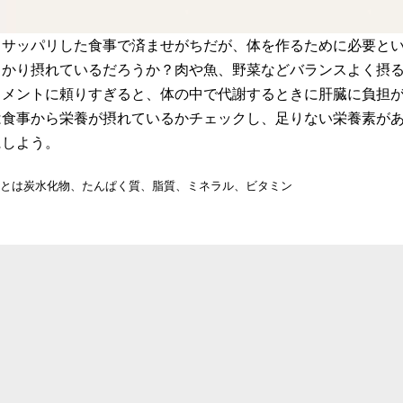
てサッパリした食事で済ませがちだが、体を作るために必要と
っかり摂れているだろうか？肉や魚、野菜などバランスよく摂
リメントに頼りすぎると、体の中で代謝するときに肝臓に負担
は食事から栄養が摂れているかチェックし、足りない栄養素が
にしよう。
とは炭水化物、たんぱく質、脂質、ミネラル、ビタミン