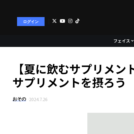
ログイン
フェイス
【夏に飲むサプリメン
サプリメントを摂ろう
2024.7.26
おその