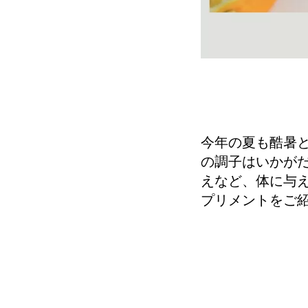
今年の夏も酷暑
の調子はいかがだ
えなど、体に与
プリメントをご