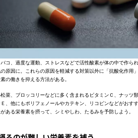
タバコ、過度な運動、ストレスなどで活性酸素が体の中で作ら
化の原因に。これらの原因を軽減する対策以外に「抗酸化作用
酸素の働きを抑える方法がある。
小松菜、ブロッコリーなどに多く含まれるビタミンＣ、ナッツ
ンＥ、他にもポリフェノールやカテキン、リコピンなどがおす
果がある栄養素を摂って、シミやしわ、たるみを予防しよう。
摂るのが難しい栄養素を補う