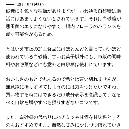
出典：
Unsplash
砂糖にも色々な種類がありますが、いわゆる白砂糖は腸
活にはあまりよくないとされています。それは白砂糖が
悪玉菌のエサになりやすく、腸内フローラのバランスを
崩す可能性があるため。
とはいえ市販の加工食品にはほとんどと言っていいほど
使われている白砂糖。甘いお菓子以外にも、市販の調味
料やお惣菜などにも意外と白砂糖は使われています。
おいしさのもとでもあるので悪とは言い切れませんが、
無意識に摂りすぎてしまうのには気をつけたいですね。
買い物する時にはできるだけ成分表示を意識して、なる
べく自炊を増やすのも摂りすぎないコツです。
また、白砂糖の代わりにハチミツや甘酒を甘味料とする
のもおすすめですよ。自然な甘みに少しづつ慣れていき