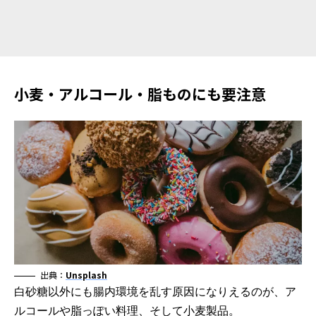
小麦・アルコール・脂ものにも要注意
出典：
Unsplash
白砂糖以外にも腸内環境を乱す原因になりえるのが、ア
ルコールや脂っぽい料理、そして小麦製品。