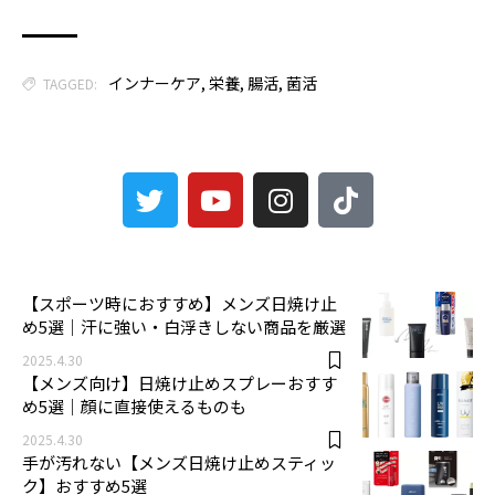
インナーケア
,
栄養
,
腸活
,
菌活
TAGGED:
3
【スポーツ時におすすめ】メンズ日焼け止
め5選｜汗に強い・白浮きしない商品を厳選
2025.4.30
【メンズ向け】日焼け止めスプレーおすす
め5選｜顔に直接使えるものも
2025.4.30
手が汚れない【メンズ日焼け止めスティッ
ク】おすすめ5選