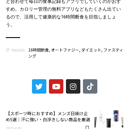
と合わせて毎日の食事記録もアプリでしていくのがおす
すめ。カロリー管理の無料アプリなどもたくさん出てい
るので、活用して健康的な16時間断食を目指しましょ
う。
16時間断食
,
オートファジー
,
ダイエット
,
ファスティ
TAGGED:
ング
3
【スポーツ時におすすめ】メンズ日焼け止
め5選｜汗に強い・白浮きしない商品を厳選
2025.4.30