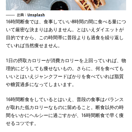
出典：
Unsplash
16時間断食では、食事していい8時間の間に食べる量につ
いて厳密な決まりはありません。とはいえダイエットが
目的ですから、この時間帯に普段よりも過食を繰り返し
ていれば当然痩せません。
1日の摂取カロリーが消費カロリーを上回っていれば、物
理的にどうしても痩せないもの。さらに、何を食べても
いいとはいえジャンクフードばかりを食べていれば脂質
や糖質過多になってしまいます。
16時間断食をしているとはいえ、普段の食事はバランス
が取れた低カロリーなものに留めること。断食以外の時
間をいかにヘルシーに過ごすかが、16時間断食で早く痩
せるコツです。