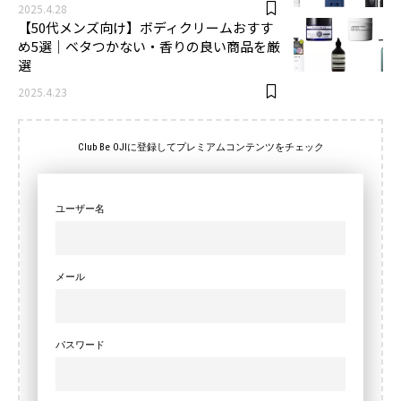
2025.4.28
【50代メンズ向け】ボディクリームおすす
め5選｜ベタつかない・香りの良い商品を厳
選
2025.4.23
Club Be OJIに登録してプレミアムコンテンツをチェック
ユーザー名
メール
パスワード