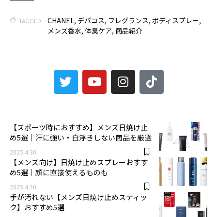
CHANEL
,
デパコス
,
フレグランス
,
ボディスプレー
,
TAGGED:
メンズ香水
,
体臭ケア
,
商品紹介
3
【スポーツ時におすすめ】メンズ日焼け止
め5選｜汗に強い・白浮きしない商品を厳選
2025.4.30
【メンズ向け】日焼け止めスプレーおすす
め5選｜顔に直接使えるものも
2025.4.30
手が汚れない【メンズ日焼け止めスティッ
ク】おすすめ5選