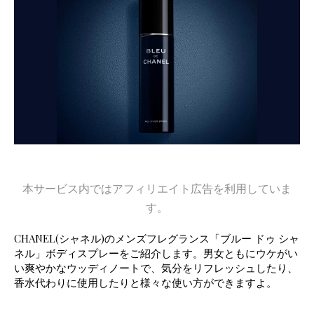
本サービス内ではアフィリエイト広告を利用していま
す。
CHANEL(シャネル)のメンズフレグランス「ブルー ドゥ シャ
ネル」ボディスプレーをご紹介します。男女ともにウケがい
い爽やかなウッディノートで、気分をリフレッシュしたり、
香水代わりに使用したりと様々な使い方ができますよ。