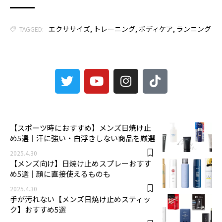
エクササイズ
,
トレーニング
,
ボディケア
,
ランニング
TAGGED:
3
【スポーツ時におすすめ】メンズ日焼け止
め5選｜汗に強い・白浮きしない商品を厳選
2025.4.30
【メンズ向け】日焼け止めスプレーおすす
め5選｜顔に直接使えるものも
2025.4.30
手が汚れない【メンズ日焼け止めスティッ
ク】おすすめ5選