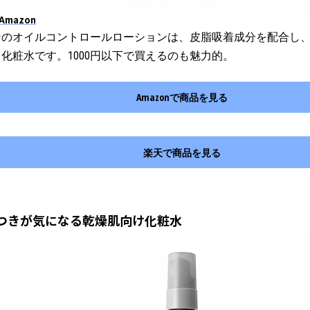
Amazon
ンのオイルコントロールローションは、皮脂吸着成分を配合し
化粧水です。1000円以下で買えるのも魅力的。
Amazon
で商品を見る
楽天で商品を見る
さつきが気になる乾燥肌向け化粧水