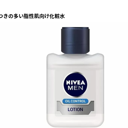
たつきの多い脂性肌向け化粧水