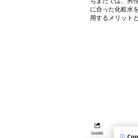
ちまたでは、男
に合った化粧水
用するメリット
SHARE
Con