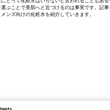
性にとって化粧水はいらないと言われることもある
を選ぶことで美肌へと近づけるのは事実です。記事
とメンズ向けの化粧水を紹介していきます。
tents