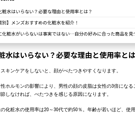
化粧水はいらない？必要な理由と使用率とは？
質別】メンズおすすめの化粧水を紹介！
に化粧水がいらないは事実ではない…自分の好みに合った商品を見
粧水はいらない？必要な理由と使用率と
もスキンケアをしないと、顔がべたつきやすくなります。
男性ホルモンの影響により、男性の顔の皮脂は女性の3倍になる
調節しなければ、べたつきを感じる原因になります。
の化粧水の使用率は20～30代で約50％。年齢が若いほど、使
。