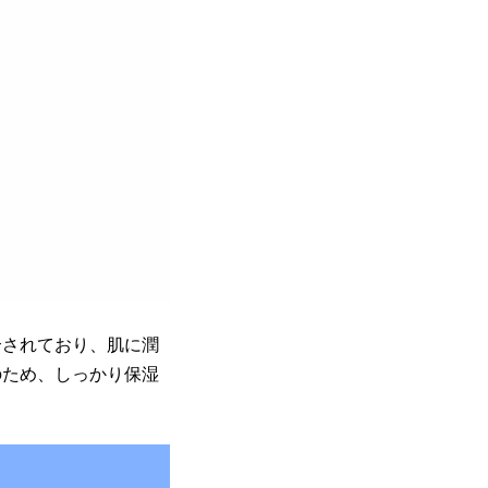
合されており、肌に潤
のため、しっかり保湿