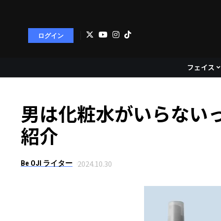
ログイン
フェイス
男は化粧水がいらない
紹介
2024.10.30
Be OJI ライター