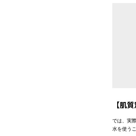
【肌質
では、実
水を使う