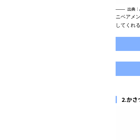
出典：
ニベアメ
してくれる
2.か