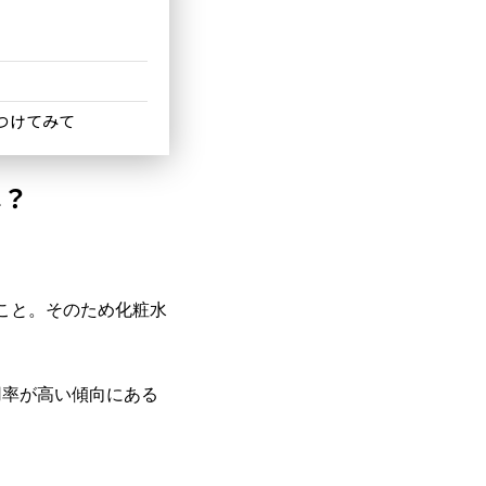
つけてみて
は？
こと。そのため化粧水
用率が高い傾向にある