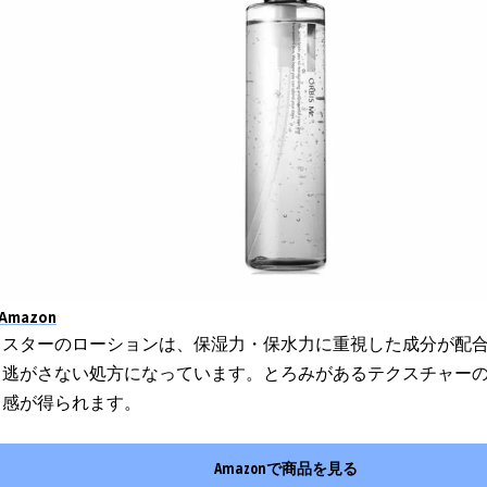
Amazon
ミスターのローションは、保湿力・保水力に重視した成分が配
て逃がさない処方になっています。とろみがあるテクスチャー
る感が得られます。
Amazon
で商品を見る