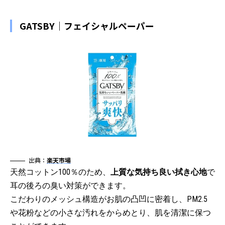
GATSBY｜フェイシャルペーパー
出典：
楽天市場
天然コットン100％のため、
上質な気持ち良い拭き心地
で
耳の後ろの臭い対策ができます。
こだわりのメッシュ構造がお肌の凸凹に密着し、PM2.5
や花粉などの小さな汚れをからめとり、肌を清潔に保つ