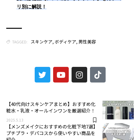
リ別に解説！
スキンケア
,
ボディケア
,
男性美容
TAGGED:
3
【40代向けスキンケアまとめ】おすすめ化
粧水・乳液・オールインワンを厳選紹介！
2025.5.13
【メンズメイクにおすすめの化粧下地7選】
プチプラ・デパコスから使いやすい商品を
紹介