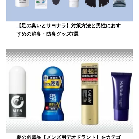
【足の臭いとサヨナラ】対策方法と男性におす
すめの消臭・防臭グッズ7選
夏の必需品【メンズ用デオドラント】をカテゴ