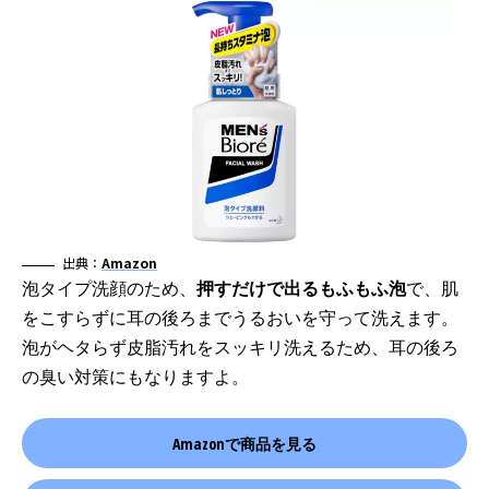
出典：
Amazon
泡タイプ洗顔のため、
押すだけで出るもふもふ泡
で、肌
をこすらずに耳の後ろまでうるおいを守って洗えます。
泡がヘタらず皮脂汚れをスッキリ洗えるため、耳の後ろ
の臭い対策にもなりますよ。
Amazonで商品を見る