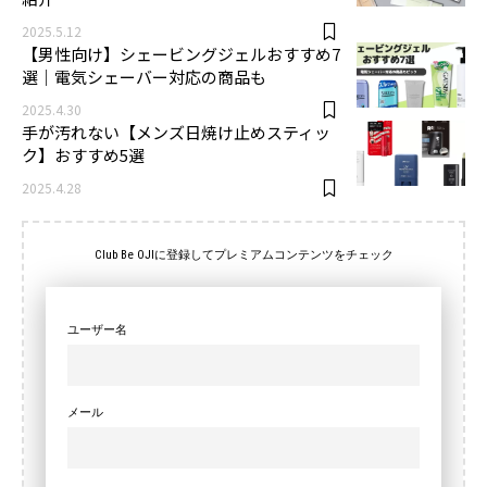
2025.5.12
【男性向け】シェービングジェルおすすめ7
選｜電気シェーバー対応の商品も
2025.4.30
手が汚れない【メンズ日焼け止めスティッ
ク】おすすめ5選
2025.4.28
Club Be OJIに登録してプレミアムコンテンツをチェック
ユーザー名
メール