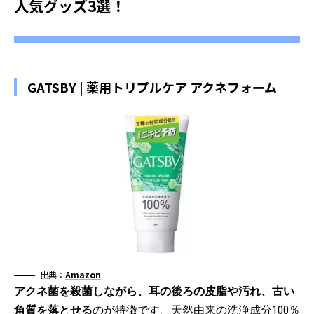
人気グッズ3選！
GATSBY | 薬用トリプルケア アクネフォーム
出典：
Amazon
アクネ菌を殺菌しながら、耳の後ろの皮脂や汚れ、古い
角質を落とせる
のが特徴です。天然由来の洗浄成分100％