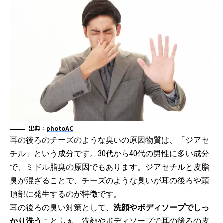
出典：
photoAC
耳の後ろのチーズのような臭いの原因物質は、「ジアセ
チル」という成分です。30代から40代の男性に多い成分
で、ミドル脂臭の原因でもあります。ジアセチルと皮脂
臭が混ざることで、チーズのような臭いが耳の後ろや頭
頂部に発生するのが特徴です。
耳の後ろの臭い対策として、
洗顔やボディソープでしっ
かり洗う
ことふぁ。洗顔やボディソープで耳の後ろの皮