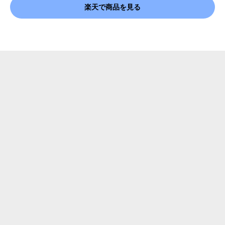
楽天で商品を見る