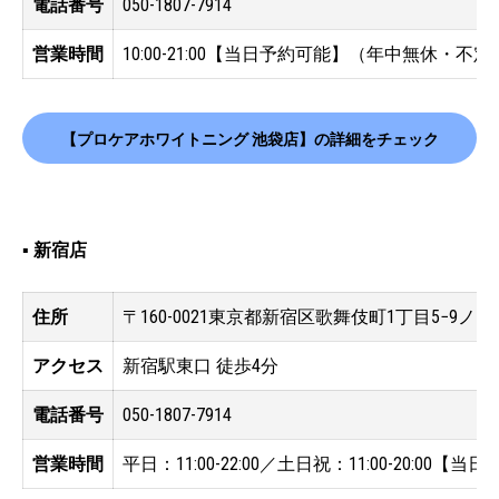
電話番号
050-1807-7914
営業時間
10:00-21:00【当日予約可能】（年中無休・不定
【プロケアホワイトニング 池袋店】の詳細をチェック
▪️ 新宿店
住所
〒160-0021東京都新宿区歌舞伎町1丁目5−9ノアビ
アクセス
新宿駅東口 徒歩4分
電話番号
050-1807-7914
営業時間
平日：11:00-22:00／土日祝：11:00-20:0