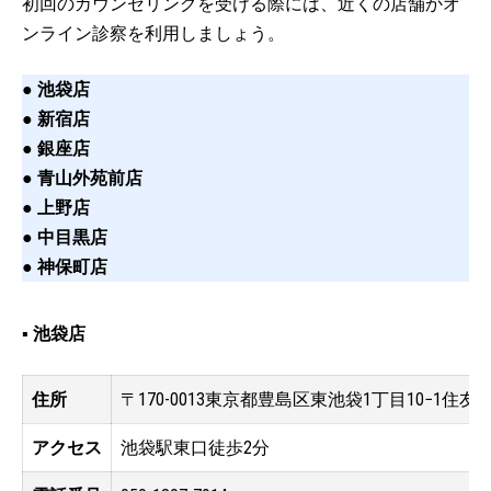
初回のカウンセリングを受ける際には、近くの店舗かオ
ンライン診察を利用しましょう。
●
池袋店
●
新宿店
●
銀座店
●
青山外苑前店
●
上野店
●
中目黒店
●
神保町店
▪️ 池袋店
住所
〒170-0013東京都豊島区東池袋1丁目10−1住友
アクセス
池袋駅東口徒歩2分