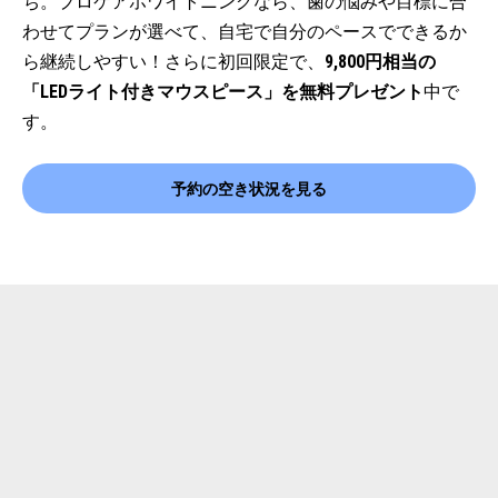
ち。プロケアホワイトニングなら、歯の悩みや目標に合
わせてプランが選べて、自宅で自分のペースでできるか
ら継続しやすい！さらに初回限定で、
9,800円相当の
「LEDライト付きマウスピース」を無料プレゼント
中で
す。
予約の空き状況を見る