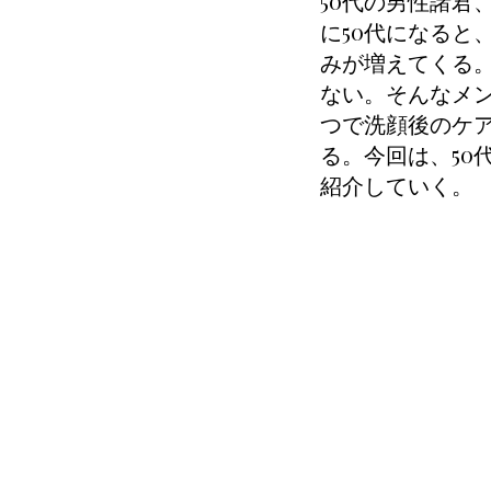
50代の男性諸君
に50代になると
みが増えてくる
ない。そんなメ
つで洗顔後のケ
る。今回は、50
紹介していく。