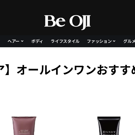
ヘアー
ボディ
ライフスタイル
ファッション
グル
ア】オールインワンおすす