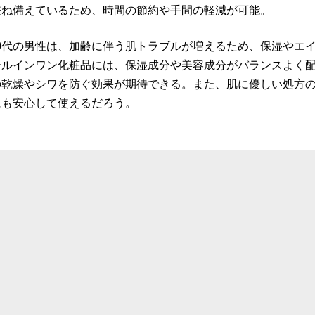
兼ね備えているため、時間の節約や手間の軽減が可能。
50代の男性は、加齢に伴う肌トラブルが増えるため、保湿やエ
ールインワン化粧品には、保湿成分や美容成分がバランスよく
の乾燥やシワを防ぐ効果が期待できる。また、肌に優しい処方
にも安心して使えるだろう。