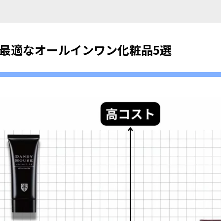
に最適なオールインワン化粧品5選