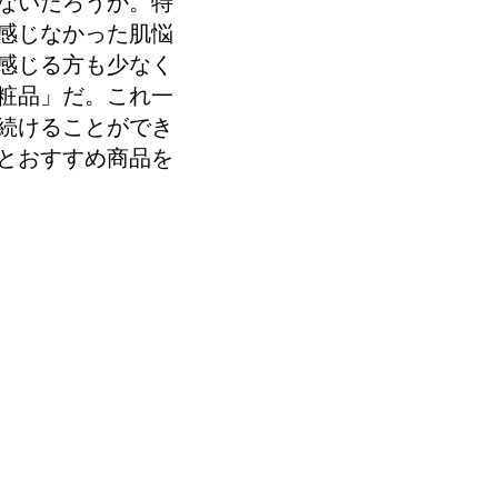
はないだろうか。特
り感じなかった肌悩
感じる方も少なく
粧品」だ。これ一
続けることができ
力とおすすめ商品を