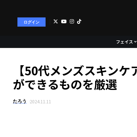
ログイン
フェイス
【50代メンズスキンケ
ができるものを厳選
2024.11.11
たろう