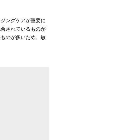
イジングケアが重要に
配合されているものが
のものが多いため、敏