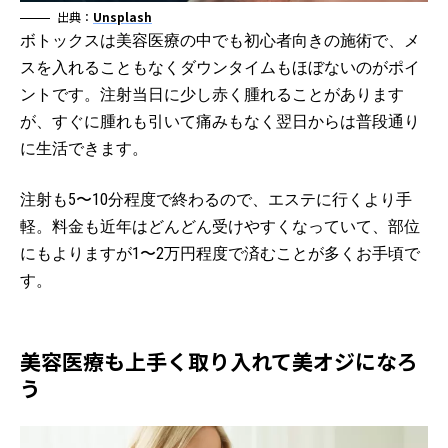
出典：
Unsplash
ボトックスは美容医療の中でも初心者向きの施術で、メ
スを入れることもなくダウンタイムもほぼないのがポイ
ントです。注射当日に少し赤く腫れることがあります
が、すぐに腫れも引いて痛みもなく翌日からは普段通り
に生活できます。
注射も5〜10分程度で終わるので、エステに行くより手
軽。料金も近年はどんどん受けやすくなっていて、部位
にもよりますが1〜2万円程度で済むことが多くお手頃で
す。
美容医療も上手く取り入れて美オジになろ
う