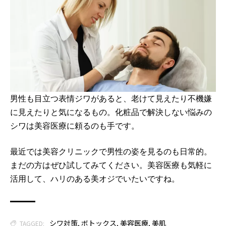
男性も目立つ表情ジワがあると、老けて見えたり不機嫌
に見えたりと気になるもの。化粧品で解決しない悩みの
シワは美容医療に頼るのも手です。
最近では美容クリニックで男性の姿を見るのも日常的。
まだの方はぜひ試してみてください。美容医療も気軽に
活用して、ハリのある美オジでいたいですね。
シワ対策
,
ボトックス
,
美容医療
,
美肌
TAGGED: