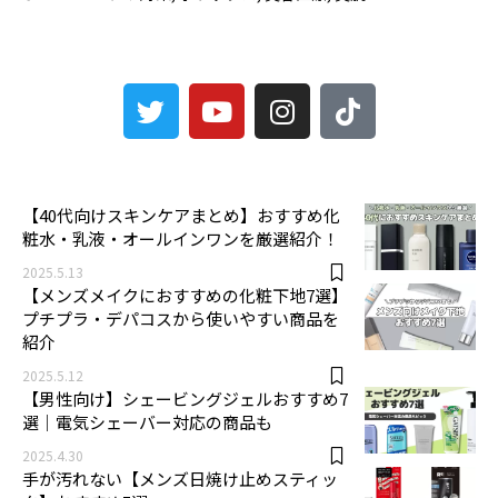
3
【40代向けスキンケアまとめ】おすすめ化
粧水・乳液・オールインワンを厳選紹介！
2025.5.13
【メンズメイクにおすすめの化粧下地7選】
プチプラ・デパコスから使いやすい商品を
紹介
2025.5.12
【男性向け】シェービングジェルおすすめ7
選｜電気シェーバー対応の商品も
2025.4.30
手が汚れない【メンズ日焼け止めスティッ