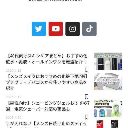
3
【40代向けスキンケアまとめ】おすすめ化
粧水・乳液・オールインワンを厳選紹介！
2025.5.13
【メンズメイクにおすすめの化粧下地7選】
プチプラ・デパコスから使いやすい商品を
紹介
2025.5.12
【男性向け】シェービングジェルおすすめ7
選｜電気シェーバー対応の商品も
2025.4.30
手が汚れない【メンズ日焼け止めスティッ