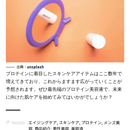
出典：
unsplash
プロテインに着目したスキンケアアイテムはここ数年で
増えてきており、これからますます広がっていくことが
予想されます。ぜひ最先端のプロテイン美容液で、未来
に向けた肌ケアを始めてみてはいかがでしょうか？
エイジングケア
,
スキンケア
,
プロテイン
,
メンズ美
TAGGED:
容
,
商品紹介
,
男性美容
,
美容液