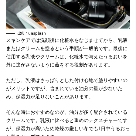
出典：
unsplash
スキンケアでは洗顔後に化粧水をなじませてから、乳液
またはクリームを塗るという手順が一般的です。最後に
使用する乳液やクリームは、化粧水で与えたうるおいを
外に逃がさないように蓋をする役割があります。
ただし、乳液はさっぱりとした付け心地で塗りやすいの
がメリットですが、含まれている油分の量が少ないた
め、保湿力が足りないことがあります。
そんな時におすすめなのが、油分が多く配合されている
クリームです。乳液に比べると重めのテクスチャーです
が、保湿力が高いため乾燥の厳しい冬でも1日中うるおっ