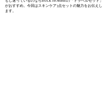
もし迷っているのならBULK HOMMEの「トラベルセット」
がおすすめ。今回はスキンケア3点セットの魅力をお伝えし
ます。