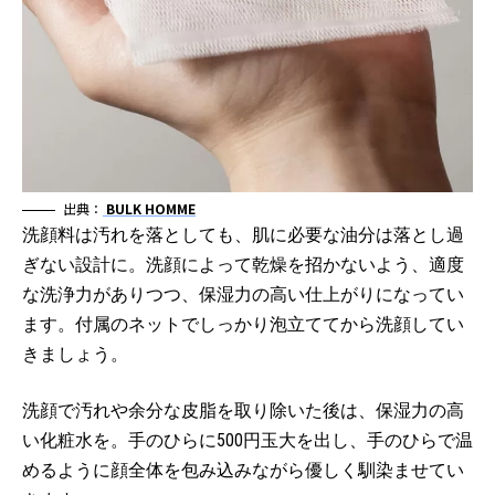
出典：
BULK HOMME
洗顔料は汚れを落としても、肌に必要な油分は落とし過
ぎない設計に。洗顔によって乾燥を招かないよう、適度
な洗浄力がありつつ、保湿力の高い仕上がりになってい
ます。付属のネットでしっかり泡立ててから洗顔してい
きましょう。
洗顔で汚れや余分な皮脂を取り除いた後は、保湿力の高
い化粧水を。手のひらに500円玉大を出し、手のひらで温
めるように顔全体を包み込みながら優しく馴染ませてい