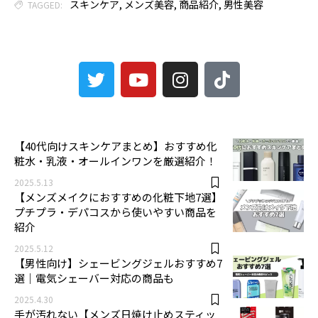
スキンケア
,
メンズ美容
,
商品紹介
,
男性美容
TAGGED:
3
【40代向けスキンケアまとめ】おすすめ化
粧水・乳液・オールインワンを厳選紹介！
2025.5.13
【メンズメイクにおすすめの化粧下地7選】
プチプラ・デパコスから使いやすい商品を
紹介
2025.5.12
【男性向け】シェービングジェルおすすめ7
選｜電気シェーバー対応の商品も
2025.4.30
手が汚れない【メンズ日焼け止めスティッ