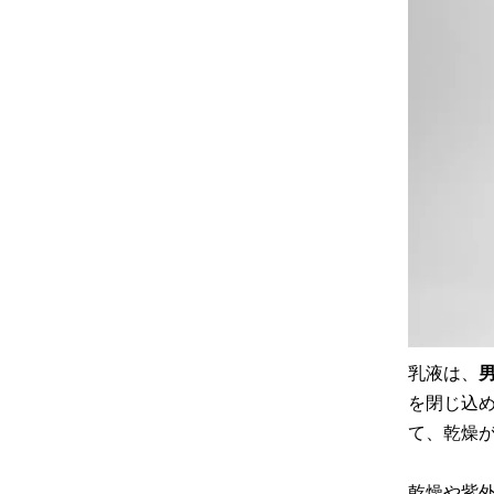
乳液は、
を閉じ込め
て、乾燥
乾燥や紫