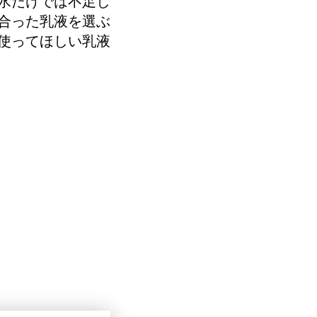
水だけでは不足し
合った乳液を選ぶ
使ってほしい乳液