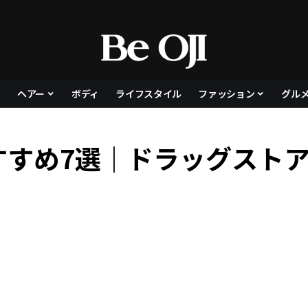
ヘアー
ボディ
ライフスタイル
ファッション
グル
すすめ7選｜ドラッグスト