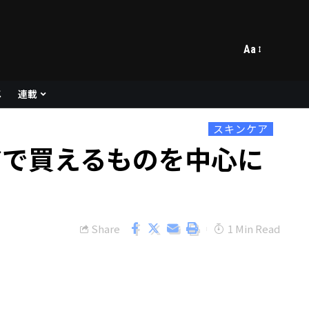
Aa
メ
連載
スキンケア
アで買えるものを中心に
Share
1 Min Read