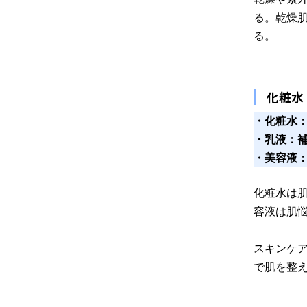
る。乾燥
る。
化粧水
・化粧水
・乳液：
・美容液
化粧水は
容液は肌
スキンケ
で肌を整