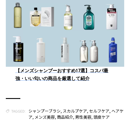
【メンズシャンプーおすすめ17選】コスパ最
強・いい匂いの商品を厳選して紹介
シャンプーブラシ
,
スカルプケア
,
セルフケア
,
ヘアケ
TAGGED:
ア
,
メンズ美容
,
商品紹介
,
男性美容
,
頭皮ケア