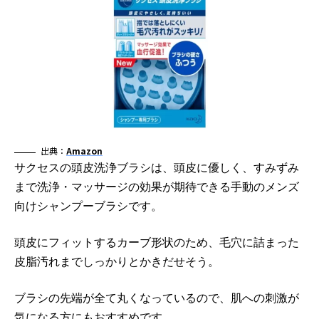
出典：
Amazon
サクセスの頭皮洗浄ブラシは、頭皮に優しく、すみずみ
まで洗浄・マッサージの効果が期待できる手動のメンズ
向けシャンプーブラシです。
頭皮にフィットするカーブ形状のため、毛穴に詰まった
皮脂汚れまでしっかりとかきだせそう。
ブラシの先端が全て丸くなっているので、肌への刺激が
気になる方にもおすすめです。