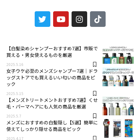
3
【白髪染めシャンプーおすすめ7選】市販で
買える・男女使えるものを厳選
2025.5.16
女子ウケ必至のメンズシャンプー7選｜ドラ
ッグストアでも買えるいい匂いの商品をピ
ック
2025.5.15
【メンズトリートメントおすすめ7選】くせ
毛・パーマヘアにも人気の商品を厳選
2025.5.7
メンズにおすすめの白髪隠し【5選】簡単に
使えてしっかり隠せる商品をピック
2025.4.17