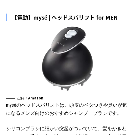
【電動】mysé | ヘッドスパリフト for MEN
出典：
Amazon
myséのヘッドスパリストは、頭皮のベタつきや臭いが気
になるメンズ向けのおすすめシャンプーブラシです。
シリコンブラシに細かい突起がついていて、髪をかきわ