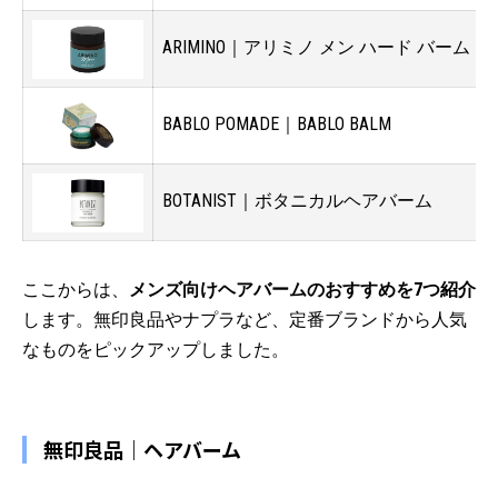
ARIMINO｜アリミノ メン ハード バーム
6
BABLO POMADE｜BABLO BALM
3
BOTANIST｜ボタニカルヘアバーム
3
ここからは、
メンズ向けヘアバームのおすすめを7つ紹介
します。無印良品やナプラなど、定番ブランドから人気
なものをピックアップしました。
無印良品｜ヘアバーム