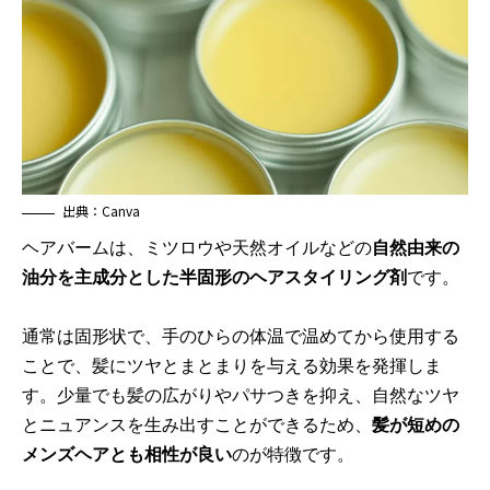
出典：Canva
ヘアバームは、ミツロウや天然オイルなどの
自然由来の
油分を主成分とした半固形のヘアスタイリング剤
です。
通常は固形状で、手のひらの体温で温めてから使用する
ことで、髪にツヤとまとまりを与える効果を発揮しま
す。少量でも髪の広がりやパサつきを抑え、自然なツヤ
とニュアンスを生み出すことができるため、
髪が短めの
メンズヘアとも相性が良い
のが特徴です。