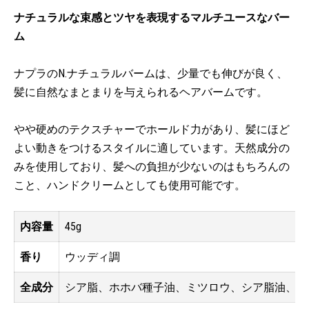
ナチュラルな束感とツヤを表現するマルチユースなバー
ム
ナプラのN.ナチュラルバームは、少量でも伸びが良く、
髪に自然なまとまりを与えられるヘアバームです。
やや硬めのテクスチャーでホールド力があり、髪にほど
よい動きをつけるスタイルに適しています。天然成分の
みを使用しており、髪への負担が少ないのはもちろんの
こと、ハンドクリームとしても使用可能です。
内容量
45g
香り
ウッディ調
全成分
シア脂、ホホバ種子油、ミツロウ、シア脂油、ス