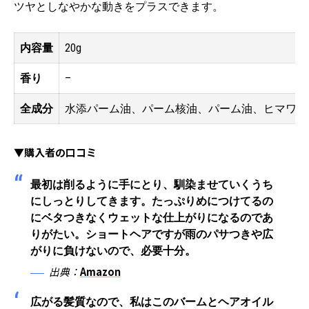
ツヤとしなやかな動きをプラスできます。
内容量
20g
香り
–
全成分
水添パーム油、パーム核油、パーム油、ヒマワリ
▼購入者の口コミ
最初は削るように手にとり、馴染ませていくうち
にしっとりしてきます。たっぷりめにつけてるの
にベタつきなくウェットな仕上がりになるのであ
りがたい。ショートヘアですが雨のパサつきや広
がりに負けないので、必要十分。
出典：
Amazon
広がる髪質なので、私はこのバームとヘアオイル