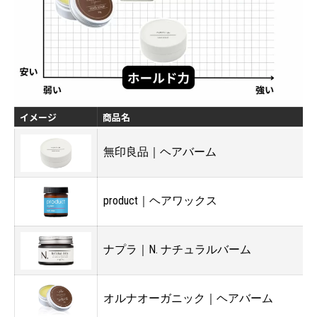
イメージ
商品名
無印良品｜ヘアバーム
2
product｜ヘアワックス
4
ナプラ｜N. ナチュラルバーム
4
オルナオーガニック｜ヘアバーム
3