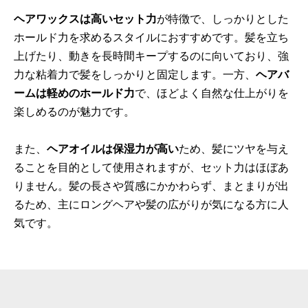
ヘアワックスは高いセット力
が特徴で、しっかりとした
ホールド力を求めるスタイルにおすすめです。髪を立ち
上げたり、動きを長時間キープするのに向いており、強
力な粘着力で髪をしっかりと固定します。一方、
ヘアバ
ームは軽めのホールド力
で、ほどよく自然な仕上がりを
楽しめるのが魅力です。
また、
ヘアオイルは保湿力が高い
ため、髪にツヤを与え
ることを目的として使用されますが、セット力はほぼあ
りません。髪の長さや質感にかかわらず、まとまりが出
るため、主にロングヘアや髪の広がりが気になる方に人
気です。