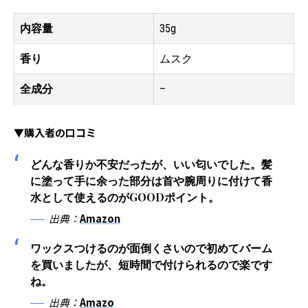
内容量
35g
香り
ムスク
全成分
–
▼購入者の口コミ
どんな香りか不安だったが、いい匂いでした。髪
に塗って手に余った部分は首や腕周りに付けて香
水として使えるのがGOODポイント。
出典：
Amazon
ワックスつけるのが面倒くさいので初めてバーム
を買いましたが、短時間で付けられるので楽です
ね。
出典：
Amazo