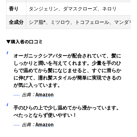
香り
タンジェリン、ダマスクローズ、ネロリ
全成分
シア脂*、ミツロウ、トコフェロール、マンダリン
▼購入者の口コミ
オーガニックシアバターが配合されていて、髪に
しっかりと潤いを与えてくれます。少量を手のひ
らで温めてから髪になじませると、すぐに滑らか
に伸びて、濡れ髪スタイルが簡単に実現できるの
が気に入っています。
出典：
Amazon
手のひらの上で少し温めてから浸かっています。
べたっとならず使いやすい！
出典：
Amazon