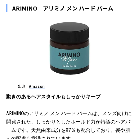
ARIMINO｜アリミノ メン ハード バーム
出典：
Amazon
動きのあるヘアスタイルもしっかりキープ
ARIMINOのアリミノ メン ハード バームは、メンズ向けに
開発された、しっかりとしたホールド力が特徴のヘアバ
ームです。天然由来成分を97％も配合しており、髪や肌
への配慮も意識されています。