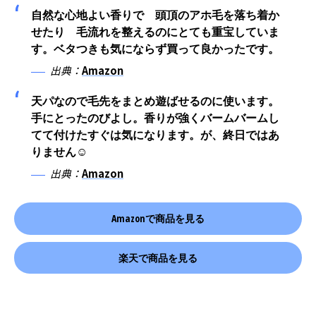
自然な心地よい香りで 頭頂のアホ毛を落ち着か
せたり 毛流れを整えるのにとても重宝していま
す。ベタつきも気にならず買って良かったです。
出典：
Amazon
天パなので毛先をまとめ遊ばせるのに使います。
手にとったのびよし。香りが強くバームバームし
てて付けたすぐは気になります。が、終日ではあ
りません☺︎
出典：
Amazon
Amazonで商品を見る
楽天で商品を見る