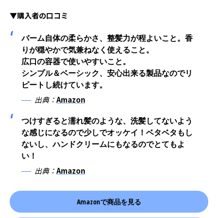
▼購入者の口コミ
バーム自体の柔らかさ、整髪力が程よいこと。香
りが穏やかで気兼ねなく使えること。
広口の容器で使いやすいこと。
シンプル＆ベーシック、安心出来る製品なのでリ
ピートし続けています。
出典：
Amazon
つけすぎると濡れ髪のような、洗髪してないよう
な感じになるので少しでオッケイ！ベタベタもし
ないし、ハンドクリームにもなるのでとてもよ
い！
出典：
Amazon
Amazonで商品を見る