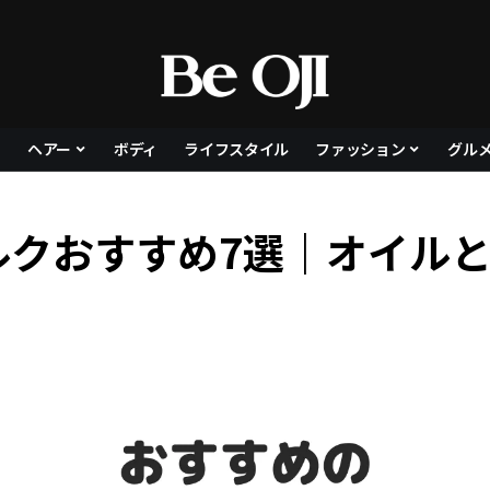
ヘアー
ボディ
ライフスタイル
ファッション
グル
ルクおすすめ7選｜オイル