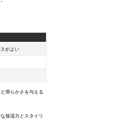
ンスがよい
ヤと滑らかさを与える
度な保湿力とスタイリ