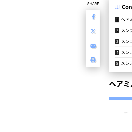
SHARE
Con
ヘア
メン
メン
メン
メン
ヘアミ