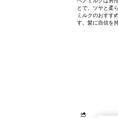
ヘアミルクは男
とで、ツヤと柔
ミルクのおすす
す。髪に自信を