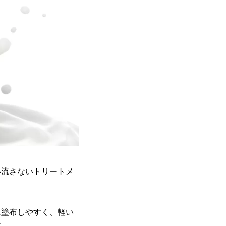
い流さないトリートメ
に塗布しやすく、軽い
す。