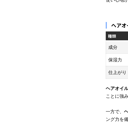
ヘアオ
種類
成分
保湿力
仕上がり
ヘアオイ
ことに強
一方で、
ング力を