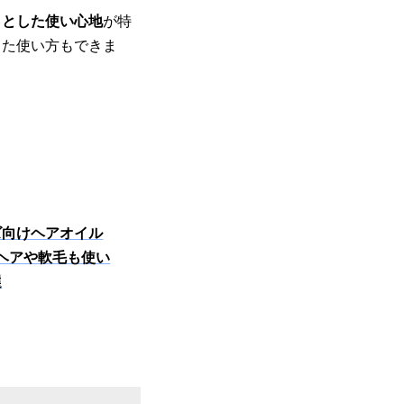
ッとした使い心地
が特
った使い方もできま
ズ向けヘアオイル
ヘアや軟毛も使い
選