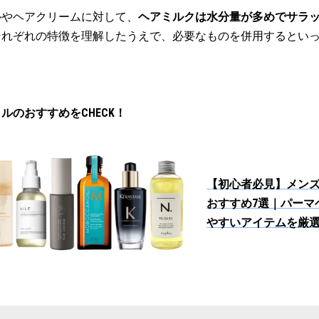
ルやヘアクリームに対して、
ヘアミルクは水分量が多めでサラ
それぞれの特徴を理解したうえで、必要なものを併用するとい
ルのおすすめをCHECK！
【初心者必見】メン
おすすめ7選｜パーマ
やすいアイテムを厳