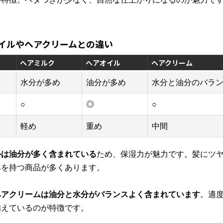
イルやヘアクリームとの違い
ヘアミルク
ヘアオイル
ヘアクリーム
水分が多め
油分が多め
水分と油分のバラ
○
◎
○
軽め
重め
中間
ルは油分が多く含まれている
ため、保湿力が魅力です。髪にツ
みを持つ商品が多くあります。
ヘアクリームは油分と水分がバランスよく含まれています
。適
備えているのが特徴です。