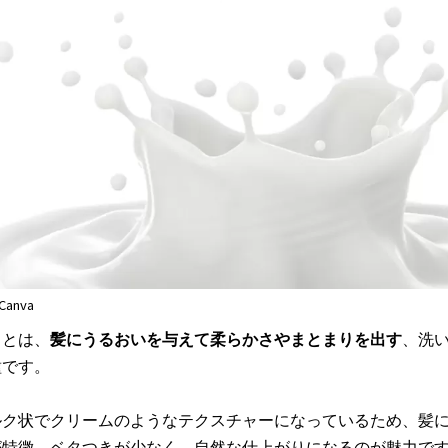
anva
クとは、
髪にうるおいを与えて柔らかさやまとまりを出す
、洗
種です。
ルク状でクリームのようなテクスチャーになっているため、髪
が特徴。ベタつきが少なく、自然な仕上がりになるのが魅力で