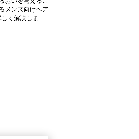
るおいを与えるこ
るメンズ向けヘア
詳しく解説しま