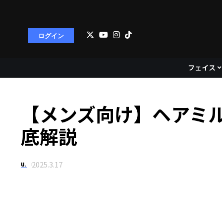
ログイン
フェイス
【メンズ向け】ヘアミ
底解説
2025.3.17
u.