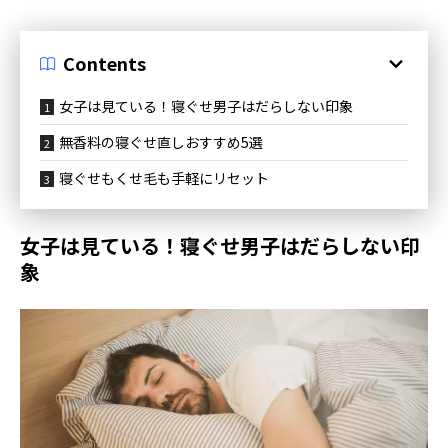
Contents
女子は見ている！寝ぐせ男子はだらしない印象
無香料の寝ぐせ直しおすすめ5選
寝ぐせもくせ毛も手軽にリセット
女子は見ている！寝ぐせ男子はだらしない印
象