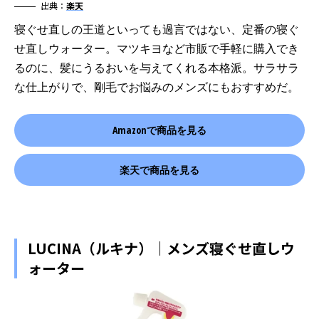
出典：
楽天
寝ぐせ直しの王道といっても過言ではない、定番の寝ぐ
せ直しウォーター。マツキヨなど市販で手軽に購入でき
るのに、髪にうるおいを与えてくれる本格派。サラサラ
な仕上がりで、剛毛でお悩みのメンズにもおすすめだ。
Amazonで商品を見る
楽天で商品を見る
LUCINA（ルキナ）｜メンズ寝ぐせ直しウ
ォーター