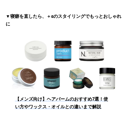
▼寝癖を直したら、＋αのスタイリングでもっとおしゃれ
に
【メンズ向け】ヘアバームのおすすめ7選！使
い方やワックス・オイルとの違いまで解説