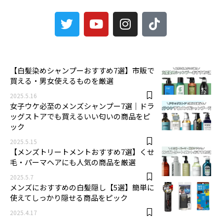
3
【白髪染めシャンプーおすすめ7選】市販で
買える・男女使えるものを厳選
2025.5.16
女子ウケ必至のメンズシャンプー7選｜ドラ
ッグストアでも買えるいい匂いの商品をピ
ック
2025.5.15
【メンズトリートメントおすすめ7選】くせ
毛・パーマヘアにも人気の商品を厳選
2025.5.7
メンズにおすすめの白髪隠し【5選】簡単に
使えてしっかり隠せる商品をピック
2025.4.17