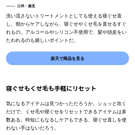
出典：
楽天
洗い流さないトリートメントとしても使える寝ぐせ直
し。朝からケアしながら、寝ぐせやくせ毛を直せるすぐ
れもの。アルコールやシリコン不使用で、髪や頭皮をい
たわれるのも嬉しいポイントだ。
楽天で商品を見る
寝ぐせもくせ毛も手軽にリセット
気になるアイテムは見つかっただろうか。シュッと吹く
だけで、くせ毛や寝ぐせをリセットできるアイテムは多
数ある。時短にもなるしケアもできる、寝ぐせ直しを使
わない手はないだろう。