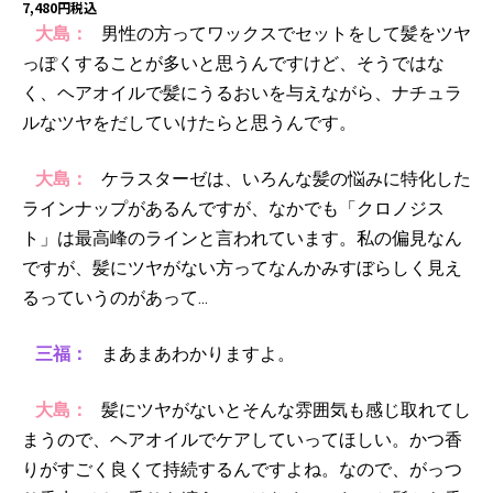
7,480円税込
大島：
男性の方ってワックスでセットをして髪をツヤ
っぽくすることが多いと思うんですけど、そうではな
く、ヘアオイルで髪にうるおいを与えながら、ナチュラ
ルなツヤをだしていけたらと思うんです。
大島：
ケラスターゼは、いろんな髪の悩みに特化した
ラインナップがあるんですが、なかでも「クロノジス
ト」は最高峰のラインと言われています。私の偏見なん
ですが、髪にツヤがない方ってなんかみすぼらしく見え
るっていうのがあって…
三福：
まあまあわかりますよ。
大島：
髪にツヤがないとそんな雰囲気も感じ取れてし
まうので、ヘアオイルでケアしていってほしい。かつ香
りがすごく良くて持続するんですよね。なので、がっつ