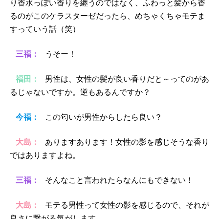
り香水っぽい香りを纏うのではなく、ふわっと髪から香
るのがこのケラスターゼだったら、めちゃくちゃモテま
すっていう話（笑）
三福：
うそー！
福田：
男性は、女性の髪が良い香りだと～ってのがあ
るじゃないですか。逆もあるんですか？
今福：
この匂いが男性からしたら良い？
大島：
ありますあります！女性の影を感じそうな香り
ではありますよね。
三福：
そんなこと言われたらなんにもできない！
大島：
モテる男性って女性の影を感じるので、それが
良さに繋がる気がします。