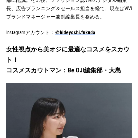
部に配属。その後、ファッション誌ViViのデジタル編集
長、広告プランニング＆セールス担当を経て、現在はViVi
ブランドマネージャー兼副編集長を務める。
Instagramアカウント：
＠hideyoshi.fukuda
女性視点から美オジに最適なコスメをスカウ
ト！
コスメスカウトマン：Be OJI編集部・大島