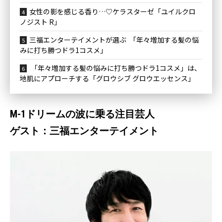
女性の影を感じる香り…♡ケラスターゼ「ユイルクロ
ノジスト R」
三福エンターテイメントが選ぶ 「年々増加する髪の悩
みに打ち勝つドラ1コスメ」
「年々増加する髪の悩みに打ち勝つドラ1コスメ」は、
地肌にアプローチする「グロウシブ グロウエッセンス」
M-1ドリームの波に乗る注目芸人
ゲスト：三福エンターテイメント