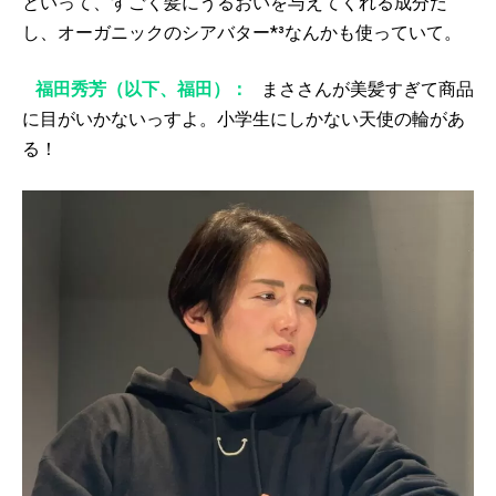
といって、すごく髪にうるおいを与えてくれる成分だ
し、オーガニックのシアバター*³なんかも使っていて。
福田秀芳（以下、福田）：
まささんが美髪すぎて商品
に目がいかないっすよ。小学生にしかない天使の輪があ
る！