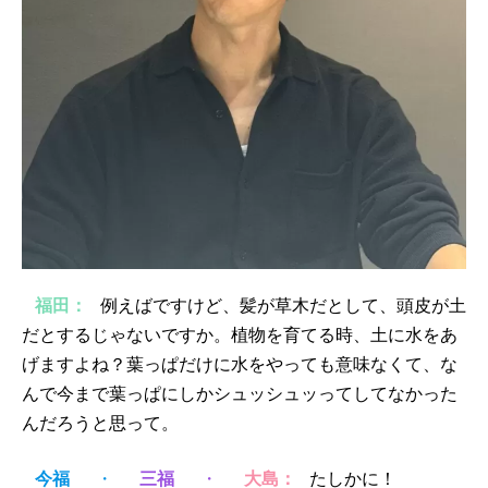
福田：
例えばですけど、髪が草木だとして、頭皮が土
だとするじゃないですか。植物を育てる時、土に水をあ
げますよね？葉っぱだけに水をやっても意味なくて、な
んで今まで葉っぱにしかシュッシュッってしてなかった
んだろうと思って。
今福
・
三福
・
大島：
たしかに！