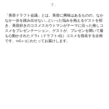
す。
「美容ドラフト会議」とは、美容に興味はあるものの、なか
なか一歩を踏み出せない…といった悩みを抱えるゲストを招
き、美容好きのコスメスカウトマンがテーマに沿った推しコ
スメをプレゼンテーション。ゲストが、プレゼンを聞いて最
も心動かされたドラ1（ドラフト1位）コスメを指名する企画
です。vol.1-3にわたってお届けします。