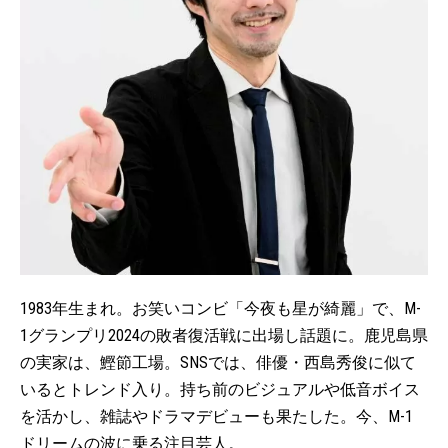
1983年生まれ。お笑いコンビ「今夜も星が綺麗」で、M-
1グランプリ2024の敗者復活戦に出場し話題に。鹿児島県
の実家は、鰹節工場。SNSでは、俳優・西島秀俊に似て
いるとトレンド入り。持ち前のビジュアルや低音ボイス
を活かし、雑誌やドラマデビューも果たした。今、M-1
ドリームの波に乗る注目芸人。