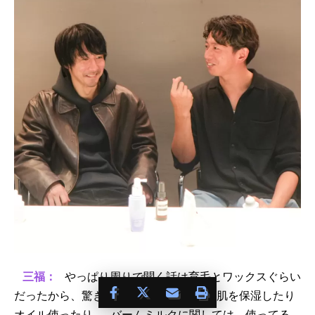
三福：
やっぱり周りで聞く話は育毛とワックスぐらい
だったから、驚きが多かったですね。地肌を保湿したり
オイル使ったり…。バームミルクに関しては、使ってる