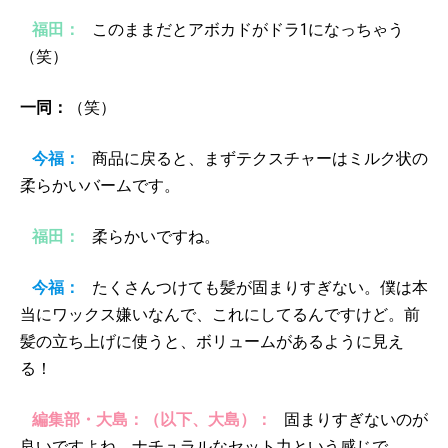
福田：
このままだとアボカドがドラ1になっちゃう
（笑）
一同：
（笑）
今福：
商品に戻ると、まずテクスチャーはミルク状の
柔らかいバームです。
福田：
柔らかいですね。
今福：
たくさんつけても髪が固まりすぎない。僕は本
当にワックス嫌いなんで、これにしてるんですけど。前
髪の立ち上げに使うと、ボリュームがあるように見え
る！
編集部・大島：（以下、大島）：
固まりすぎないのが
良いですよね、ナチュラルなセット力という感じで。