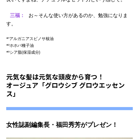
三福：
お～そんな使い方があるのか、勉強になりま
す。
*¹アルガニアスピノサ核油
*²ホホバ種子油
*³シア脂(保湿成分)
元気な髪は元気な頭皮から育つ！
オージュア「グロウシブ グロウエッセン
ス」
女性誌副編集長・福田秀芳がプレゼン！