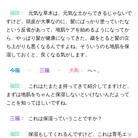
福田：
元気な草木は、元気な土からできるじゃないで
すけど、頭皮が大事なのに、髪にばっかり塗っていたな
という反省があって。地肌ケアを始めるようになってか
ら、やっぱり髪が健康になってきた。歳をとると髪の立
ち上がりも悪くなるんですよね。そういうのも地肌を保
湿しておくと、良くなる気がします。
今福
・
三福
・
大島：
へ～。
福田：
これはたまたま持ってきて紹介してますけど、
まずは地肌をちゃんと保湿しないといけないんだよって
ことを知ってほしいですね。
三福：
これは保湿っていうことですか？
福田：
保湿もしてくれるんですけど、これは育毛エッ