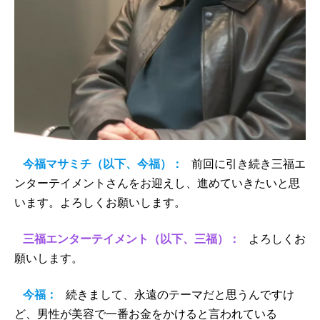
今福マサミチ（以下、今福）：
前回に引き続き三福エ
ンターテイメントさんをお迎えし、進めていきたいと思
います。よろしくお願いします。
三福エンターテイメント（以下、三福）：
よろしくお
願いします。
今福：
続きまして、永遠のテーマだと思うんですけ
ど、男性が美容で一番お金をかけると言われている