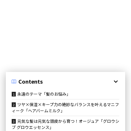
Contents
永遠のテーマ「髪のお悩み」
ツヤ×保湿×キープ力の絶妙なバランスを叶えるマニフ
ィーク「ヘアバームミルク」
元気な髪は元気な頭皮から育つ！オージュア「グロウシ
ブ グロウエッセンス」