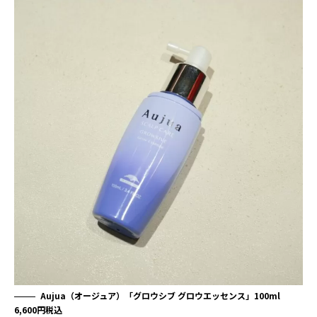
Aujua（オージュア）「グロウシブ グロウエッセンス」100ml
6,600円税込