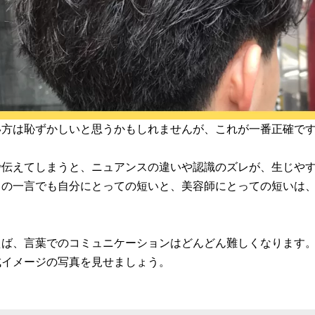
い方は恥ずかしいと思うかもしれませんが、これが一番正確で
で伝えてしまうと、ニュアンスの違いや認識のズレが、生じや
」の一言でも自分にとっての短いと、美容師にとっての短いは
。
えば、言葉でのコミュニケーションはどんどん難しくなります
成イメージの写真を見せましょう。