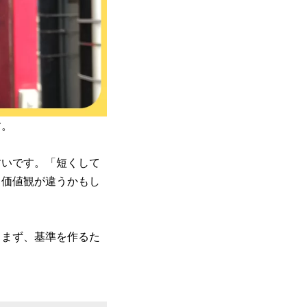
す。
すいです。「短くして
、価値観が違うかもし
。まず、基準を作るた