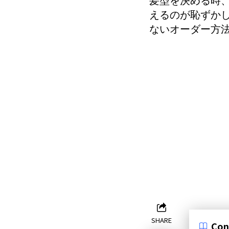
えるのが恥ずか
ないオーダー方
SHARE
Con