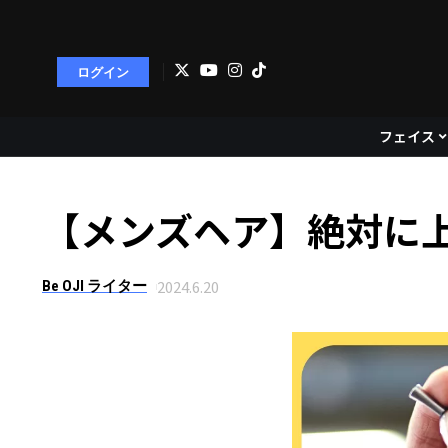
ログイン
フェイス
【メンズヘア】絶対に
2024.6.20
Be OJI ライター