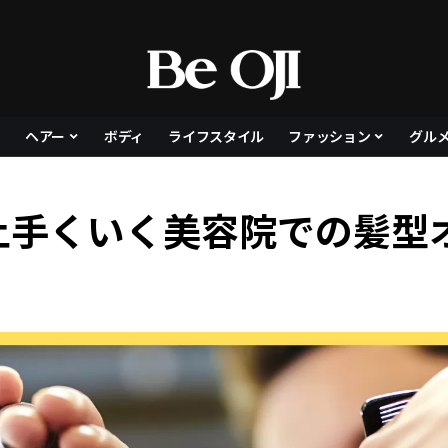
ヘアー
ボディ
ライフスタイル
ファッション
グル
上手くいく美容院での髪型