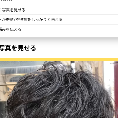
の写真を見せる
トが得意/不得意をしっかりと伝える
悩みを伝える
写真を見せる