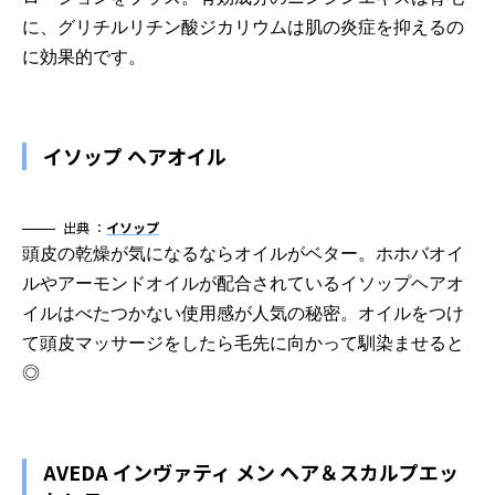
に、グリチルリチン酸ジカリウムは肌の炎症を抑えるの
に効果的です。
イソップ ヘアオイル
出典 ：
イソップ
頭皮の乾燥が気になるならオイルがベター。ホホバオイ
ルやアーモンドオイルが配合されているイソップヘアオ
イルはべたつかない使用感が人気の秘密。オイルをつけ
て頭皮マッサージをしたら毛先に向かって馴染ませると
◎
AVEDA インヴァティ メン ヘア＆スカルプエッ