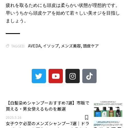
疲れを取るためにも頭皮は柔らかい状態が理想的です。
早いうちから頭皮ケアを始めて若々しい美オジを目指し
ましょう。
AVEDA
,
イソップ
,
メンズ美容
,
頭皮ケア
TAGGED:
3
【白髪染めシャンプーおすすめ7選】市販で
買える・男女使えるものを厳選
2025.5.16
女子ウケ必至のメンズシャンプー7選｜ドラ