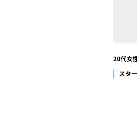
20代女
スタ