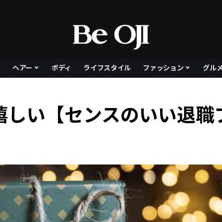
ヘアー
ボディ
ライフスタイル
ファッション
グル
嬉しい【センスのいい退職