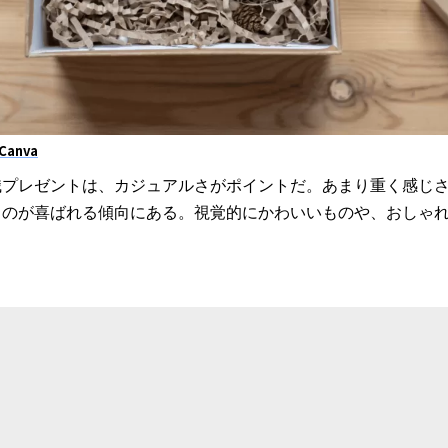
Canva
退職プレゼントは、カジュアルさがポイントだ。あまり重く感じ
ものが喜ばれる傾向にある。視覚的にかわいいものや、おしゃ