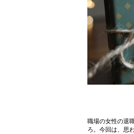
職場の女性の退
ろ。今回は、思