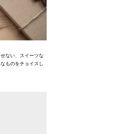
させない、スイーツな
れなものをチョイスし