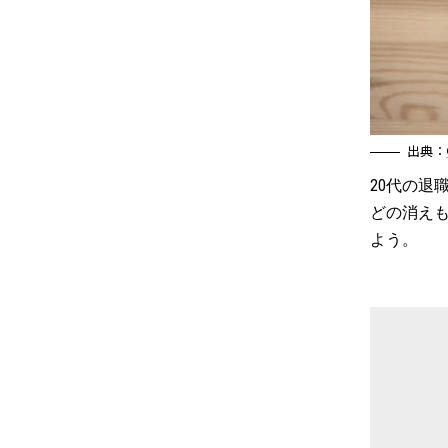
出典：
20代の
どの消え
よう。