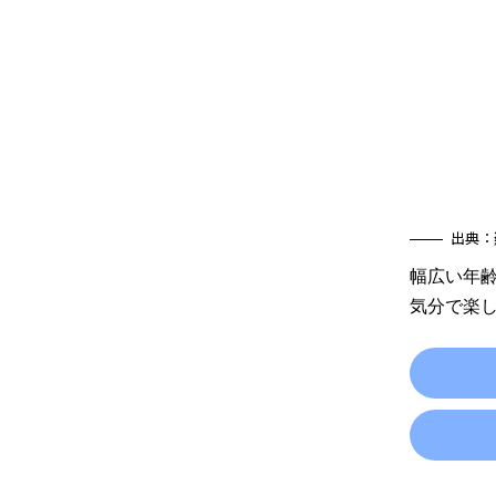
出典：
幅広い年
気分で楽