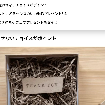
遣わせないチョイスがポイント
代女性に贈るセンスのいい退職プレゼント5選
の笑顔を引き出すプレゼントを渡そう
わせないチョイスがポイント