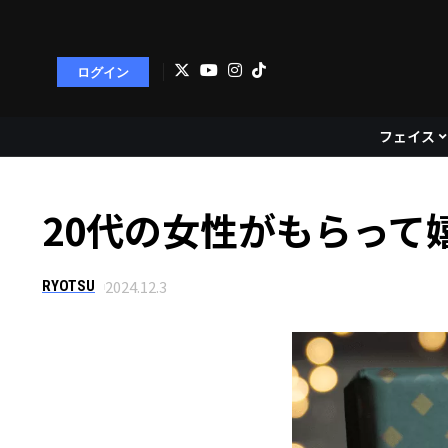
ログイン
フェイス
20代の女性がもらって
2024.12.3
RYOTSU