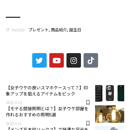
プレゼント
,
商品紹介
,
誕生日
TAGGED:
3
【女子ウケの良いスマホケースって？】印
象アップを狙えるアイテムをピック
2025.3.12
【モテる間接照明とは？】女子ウケ部屋を
作れるおすすめの照明5選
2025.3.11
【メンズ五本指ソックス】で快適な足元を