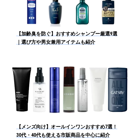
【加齢臭を防ぐ】おすすめシャンプー厳選9選
｜選び方や男女兼用アイテムも紹介
【メンズ向け】オールインワンおすすめ7選！
30代・40代も使える市販商品を中心に紹介