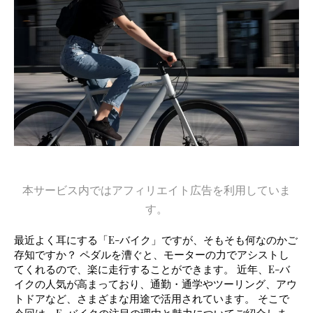
本サービス内ではアフィリエイト広告を利用していま
す。
最近よく耳にする「E-バイク」ですが、そもそも何なのかご
存知ですか？ ペダルを漕ぐと、モーターの力でアシストし
てくれるので、楽に走行することができます。 近年、E-バ
イクの人気が高まっており、通勤・通学やツーリング、アウ
トドアなど、さまざまな用途で活用されています。 そこで