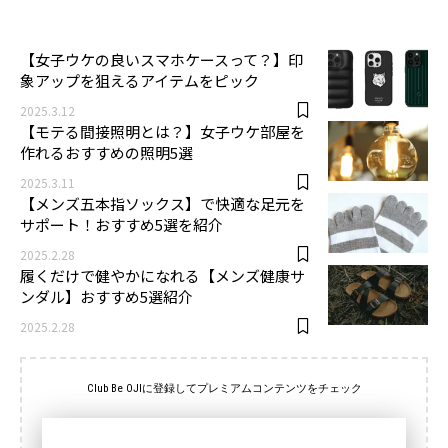
3
【女子ウケの良いスマホケースって？】印
象アップを狙えるアイテムをピック
2025.3.12
【モテる間接照明とは？】女子ウケ部屋を
作れるおすすめの照明5選
2025.3.11
【メンズ五本指ソックス】で快適な足元を
サポート！おすすめ5選を紹介
2025.2.28
履くだけで健やかになれる【メンズ健康サ
ンダル】おすすめ5選紹介
2025.2.28
Club Be OJIに登録してプレミアムコンテンツをチェック