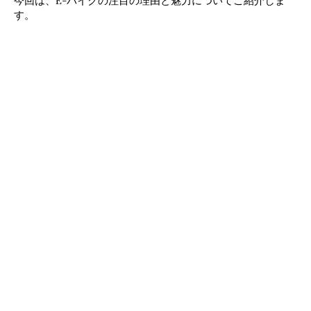
今回は、E-バイクの注目の理由と魅力についてご紹介しま
す。