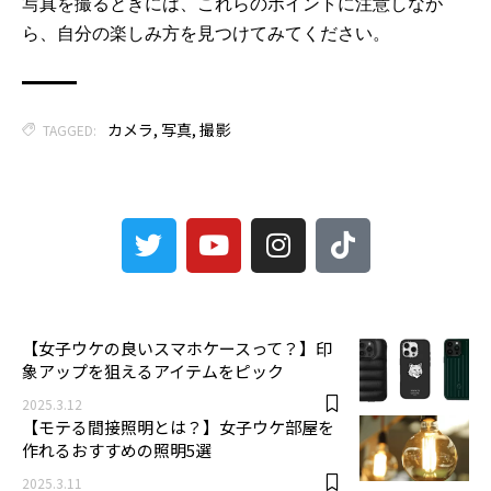
写真を撮るときには、これらのポイントに注意しなが
ら、自分の楽しみ方を見つけてみてください。
カメラ
,
写真
,
撮影
TAGGED:
3
【女子ウケの良いスマホケースって？】印
象アップを狙えるアイテムをピック
2025.3.12
【モテる間接照明とは？】女子ウケ部屋を
作れるおすすめの照明5選
2025.3.11