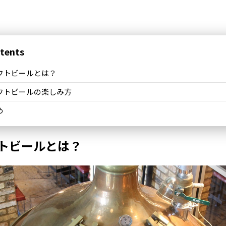
tents
フトビールとは？
フトビールの楽しみ方
め
トビールとは？