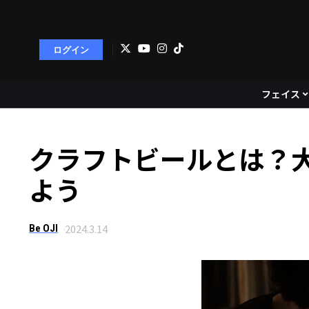
ログイン
フェイス
クラフトビールとは？
よう
2024.3.14
Be OJI