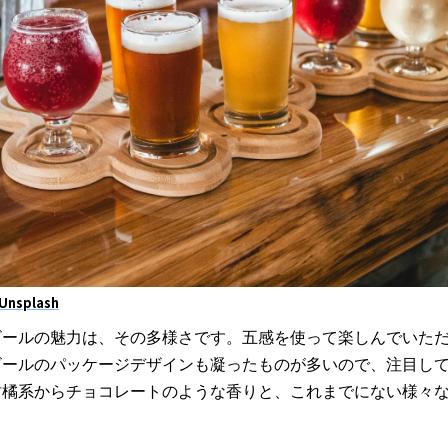
Unsplash
ビールの魅力は、その多様さです。五感を使って楽しんでいた
ビールのパッケージデザインも凝ったものが多いので、注目し
柑橘系からチョコレートのような香りと、これまでにない様々
。