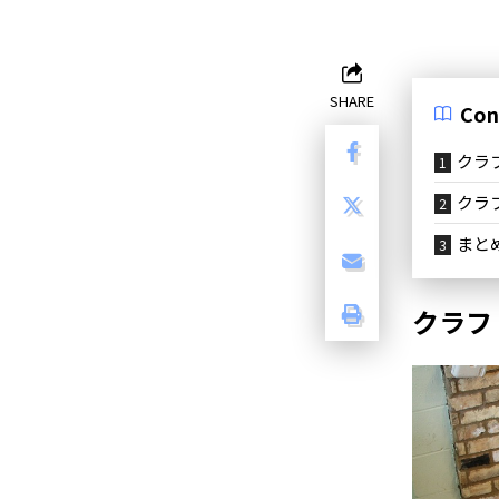
SHARE
Con
クラ
クラ
まと
クラフ