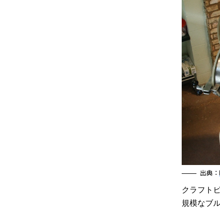
出典：
クラフト
規模なブ