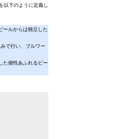
）を以下のように定義し
のビールからは独立した
込みで行い、ブルワー
した個性あふれるビー