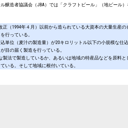
ル醸造者協議会（JBA）では「クラフトビール」（地ビール
。
改正（1994年４月）以前から造られている大資本の大量生産
りを行っている。
仕込単位（麦汁の製造量）が20キロリットル以下の小規模な仕
）が目の届く製造を行っている。
な製法で製造しているか、あるいは地域の特産品などを原料と
している。そして地域に根付いている。