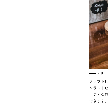
出典：
クラフト
クラフト
ーティな
できます