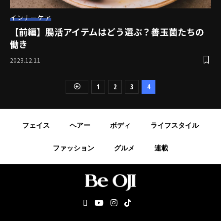
インナーケア
【前編】腸活アイテムはどう選ぶ？善玉菌たちの
働き
2023.12.11
1
2
3
4
フェイス
ヘアー
ボディ
ライフスタイル
ファッション
グルメ
連載