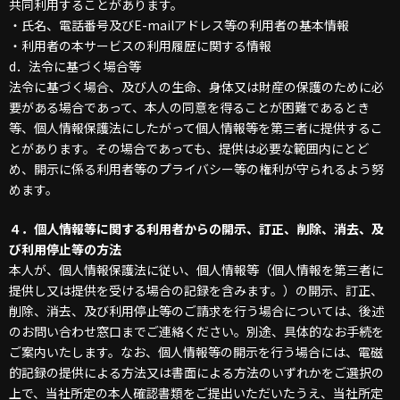
共同利用することがあります。
・氏名、電話番号及びE-mailアドレス等の利用者の基本情報
・利用者の本サービスの利用履歴に関する情報
d．法令に基づく場合等
法令に基づく場合、及び人の生命、身体又は財産の保護のために必
要がある場合であって、本人の同意を得ることが困難であるとき
等、個人情報保護法にしたがって個人情報等を第三者に提供するこ
とがあります。その場合であっても、提供は必要な範囲内にとど
め、開示に係る利用者等のプライバシー等の権利が守られるよう努
めます。
４．個人情報等に関する利用者からの開示、訂正、削除、消去、及
び利用停止等の方法
本人が、個人情報保護法に従い、個人情報等（個人情報を第三者に
提供し又は提供を受ける場合の記録を含みます。）の開示、訂正、
削除、消去、及び利用停止等のご請求を行う場合については、後述
のお問い合わせ窓口までご連絡ください。別途、具体的なお手続を
ご案内いたします。なお、個人情報等の開示を行う場合には、電磁
的記録の提供による方法又は書面による方法のいずれかをご選択の
上で、当社所定の本人確認書類をご提出いただいたうえ、当社所定