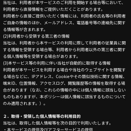
当社は、利用者が本サービスのご利用を開始する場合等において、
利用者から直接情報をご提供いただくことがあります。
利用者から直接ご提供いただく情報には、利用者の氏名等の利用者
ご自身の情報のほか、メールアドレス、電話番号等の連絡先に関す
る情報等が含まれます。
(2)
利用者から受領する第三者の情報
当社は、利用者から本サービスの利用に際して利用者の従業員に関
する情報を受領する場合等、利用者から利用者以外の第三者に関す
る個人情報等を受領する場合があります。
(3)
本サービス等の利用に伴い当社が自動的に取得する情報
利用者が本サービスを利用する場合や当社のウェブサイトを閲覧す
る場合などに、IPアドレス、Cookieやその類似技術に関する情報、
端末ID、位置情報、アクセスログ、閲覧履歴等の情報を取得する場
合があります（なお、これらの情報の中には個人情報に該当しない
ものもありますが、本ポリシーは個人情報に該当するものについて
のみ適用されます。）。
２．
取得・受領した個人情報等の利用目的
当社は、取得した個人情報等を次の目的で利用いたします。
・本サービスの提供及びアフターサービスの提供