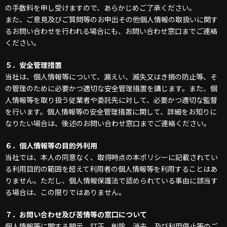
の手数料を申し受けますので、あらかじめご了承ください。
また、ご意見及びご質問等のお申出その他個人情報の取扱いに関す
るお問い合わせを行われる場合にも、お問い合わせ窓口までご連絡
ください。
５．
安全管理措置
当社は、個人情報等について、漏えい、滅失又はき損の防止等、そ
の管理のために必要かつ適切な安全管理措置を講じます。また、個
人情報等を取り扱う従業者や委託先に対して、必要かつ適切な監督
を行います。個人情報等の安全管理措置に関して、詳細をお知りに
なりたい場合は、後述のお問い合わせ窓口までご連絡ください。
６．
個人情報等の目的外利用
当社では、本人の同意なく、取得時点の本ポリシーに記載されてい
る利用目的の範囲を超えて利用者の個人情報等を利用することはあ
りません。ただし、個人情報保護法で認められている事由に該当す
る場合は、この限りではありません。
７．お問い合わせ及び苦情等の窓口について
個人情報等に関する開示、訂正、削除、消去、及び利用停止等のご