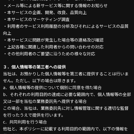
・メール等による新サービス等に関する情報のお知らせ
・本サービスの企画、開発、改良、品質向上
・本サービスのマーケティング調査
・利用者のサービス利用履歴の分析及びそれによるサービスの品質
向上
・本サービスに問題が発生した場合等の連絡及び確認
・上記各種に関連した利用者からの問い合わせの対応
・その他利用者のご要望に沿うための様々な対応
３．個人情報等の第三者への提供
当社は、お預かりした個人情報等を第三者に提供することは行いま
せん。ただし、以下の場合は除きます。
a．個人情報等の提供について個別に同意を得た場合
b．それぞれの利用目的の達成に必要な範囲内で、個人情報等の全部
又は一部を当社の業務委託先へ提供する場合
この場合、当社は、業務委託先に対し情報管理に関する適切な監督
を行ったうえで提供を行います。
c．共同利用を行う場合
他社と、本ポリシーに記載する利用目的の範囲内で、以下の情報を