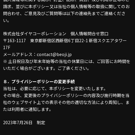
請求、並びに本ポリシー又は当社の個人情報等の取扱に関してのお
問合わせ、ご意見及びご質問等は以下の連絡先までご連絡くださ
い。
株式会社ダイヤコーポレーション 個人情報問合せ窓口
〒163-1117 東京都新宿区西新宿6丁目22-1 新宿スクエアタワー
17F
メールアドレス：contact@beoji.jp
※ 土日祝日及び年末年始等の当社の休業日には、ご回答にお時間を
いただく場合がございます。ご了承ください。
８．プライバシーポリシーの変更手続
当社は、必要に応じて、本ポリシーを変更いたします。
その場合、変更後のプライバシーポリシーの内容及び施行時期を当
社のウェブサイト上での表示その他の適切な方法により周知し、ま
たは利用者に通知します。
2023年7月26日 制定