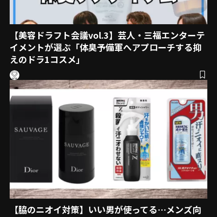
【美容ドラフト会議vol.3】芸人・三福エンターテ
イメントが選ぶ「体臭予備軍へアプローチする抑
えのドラ1コスメ」
【脇のニオイ対策】いい男が使ってる…メンズ向