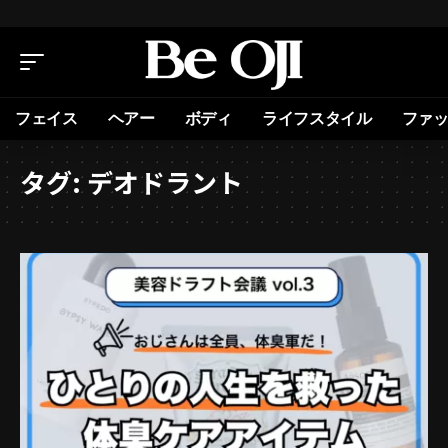
フェイス
ヘアー
ボディ
ライフスタイル
ファ
タグ:
デオドラント