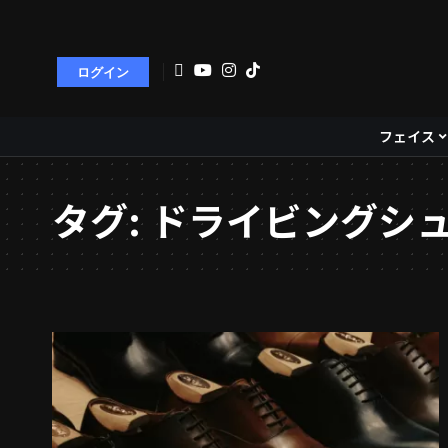
ログイン
フェイス
タグ:
ドライビングシ