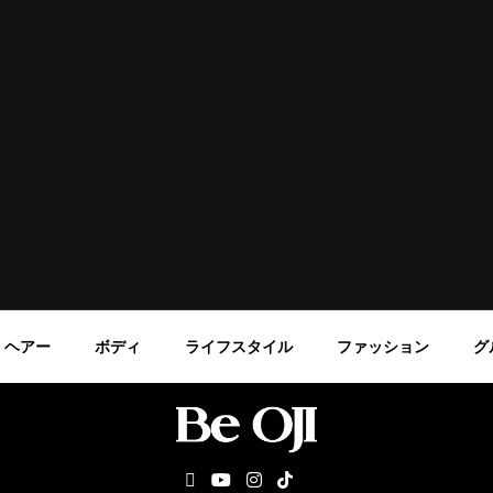
ヘアー
ボディ
ライフスタイル
ファッション
グ