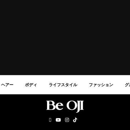
ヘアー
ボディ
ライフスタイル
ファッション
グ