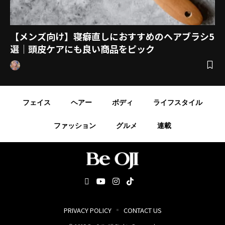
【メンズ向け】寝癖直しにおすすめのヘアブラシ5
選｜頭皮ケアにも良い商品をピック
フェイス
ヘアー
ボディ
ライフスタイル
ファッション
グルメ
連載
PRIVACY POLICY
CONTACT US