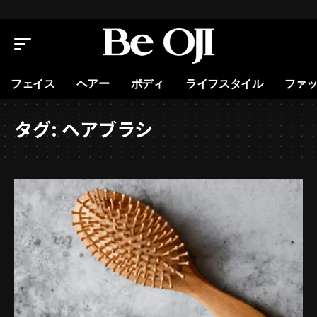
フェイス
ヘアー
ボディ
ライフスタイル
ファ
タグ:
ヘアブラシ