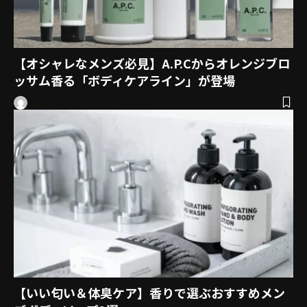
【オシャレなメンズ必見】A.P.Cからオレンジブロ
ッサム香る「ボディケアライン」が登場
【いい匂い＆体臭ケア】香りで選ぶおすすめメン