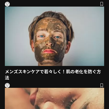
メンズスキンケアで若々しく！肌の老化を防ぐ方
法