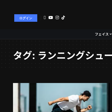
ログイン
フェイス
タグ:
ランニングシュ