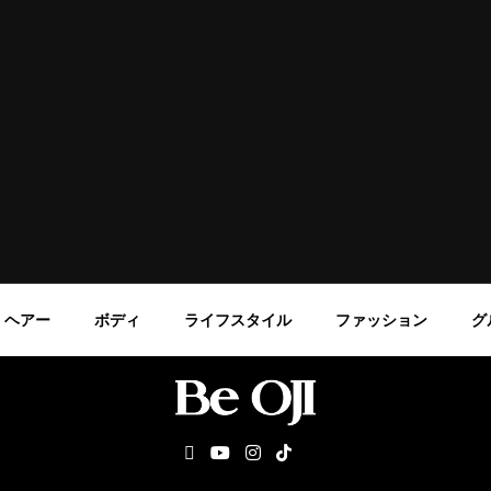
ヘアー
ボディ
ライフスタイル
ファッション
グ