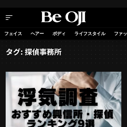
フェイス
ヘアー
ボディ
ライフスタイル
ファ
タグ:
探偵事務所