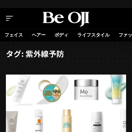
フェイス
ヘアー
ボディ
ライフスタイル
ファ
タグ:
紫外線予防