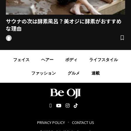
サウナの次は酵素風呂？美オジに酵素がおすすめ
な理由
フェイス
ヘアー
ボディ
ライフスタイル
ファッション
グルメ
連載
PRIVACY POLICY
CONTACT US