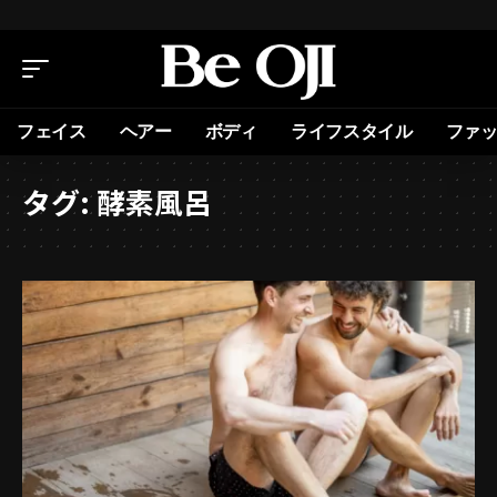
フェイス
ヘアー
ボディ
ライフスタイル
ファ
タグ:
酵素風呂