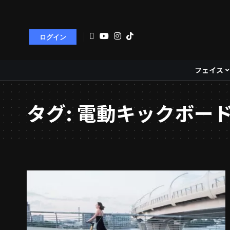
ログイン
フェイス
タグ:
電動キックボー