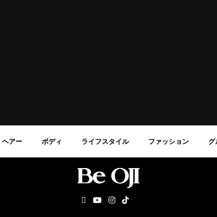
ヘアー
ボディ
ライフスタイル
ファッション
グ