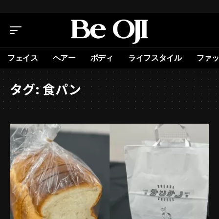
フェイス
ヘアー
ボディ
ライフスタイル
ファ
タグ:
食パン