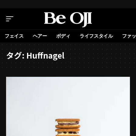
フェイス
ヘアー
ボディ
ライフスタイル
ファ
タグ:
Huffnagel