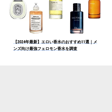
【2024年最新】エロい香水のおすすめ11選｜メ
ンズ向け最強フェロモン香水を調査