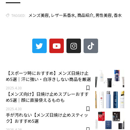
メンズ美容
,
レザー系香水
,
商品紹介
,
男性美容
,
香水
TAGGED:
3
【スポーツ時におすすめ】メンズ日焼け止
め5選｜汗に強い・白浮きしない商品を厳選
2025.4.30
【メンズ向け】日焼け止めスプレーおすす
め5選｜顔に直接使えるものも
2025.4.30
手が汚れない【メンズ日焼け止めスティッ
ク】おすすめ5選
2025.4.28