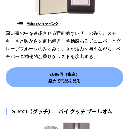
出典：
Yahooショッピング
深い森の中を連想させる官能的なレザーの香り。スモー
キーさと暖かさを兼ね備え、躍動感あるジュニパーとグ
レープフルーツのみずみずしさが活力を与えながら、ベ
チバーの神秘的な香りがラストを演出する。
23,467円（税込）
楽天で商品を見る
GUCCI（グッチ）｜バイ グッチ プールオム