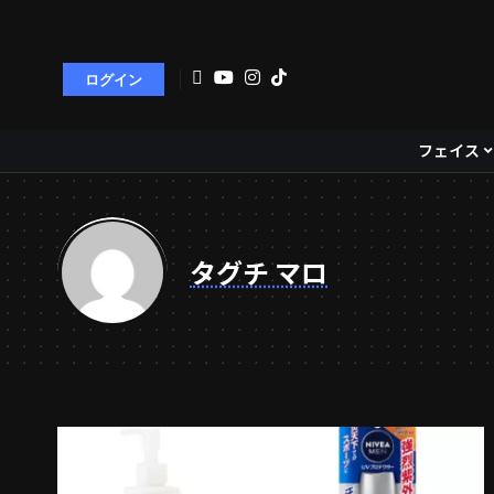
ログイン
フェイス
タグチ マロ