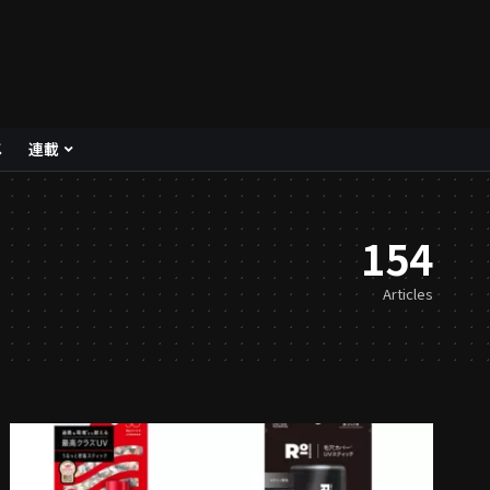
メ
連載
154
Articles