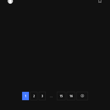
1
2
3
…
15
16