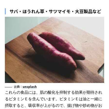
サバ・ほうれん草・サツマイモ・大豆製品など
出典：
unsplash
これらの食品には、肌の酸化を抑制する効果が期待され
るビタミンＥを含んでいます。ビタミンＥは油と一緒に
摂取すると、吸収率が上がるので、揚げ物や炒め物がお