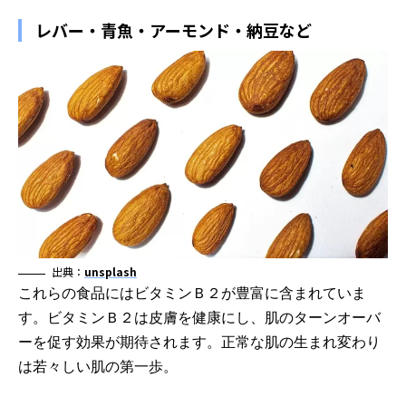
レバー・青魚・アーモンド・納豆など
出典：
unsplash
これらの食品にはビタミンＢ２が豊富に含まれていま
す。ビタミンＢ２は皮膚を健康にし、肌のターンオーバ
ーを促す効果が期待されます。正常な肌の生まれ変わり
は若々しい肌の第一歩。