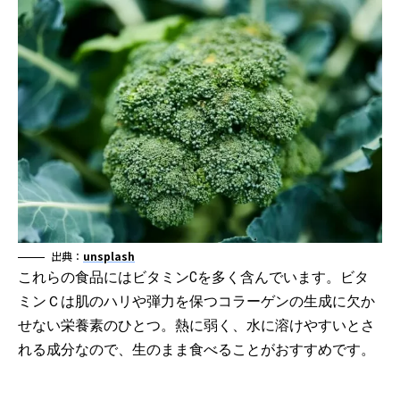
出典：
unsplash
これらの食品にはビタミンCを多く含んでいます。ビタ
ミンＣは肌のハリや弾力を保つコラーゲンの生成に欠か
せない栄養素のひとつ。熱に弱く、水に溶けやすいとさ
れる成分なので、生のまま食べることがおすすめです。