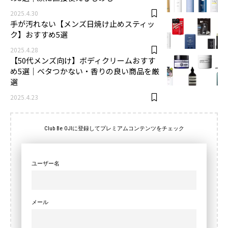
2025.4.30
手が汚れない【メンズ日焼け止めスティッ
ク】おすすめ5選
2025.4.28
【50代メンズ向け】ボディクリームおすす
め5選｜ベタつかない・香りの良い商品を厳
選
2025.4.23
Club Be OJIに登録してプレミアムコンテンツをチェック
ユーザー名
メール