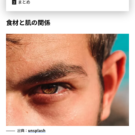
まとめ
食材と肌の関係
出典：
unsplash