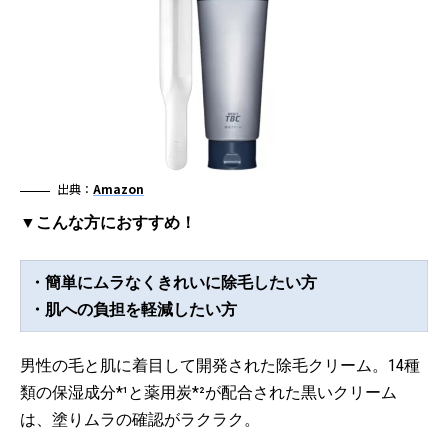
出典：
Amazon
▼こんな方におすすめ！
・簡単にムラなくきれいに除毛したい方
・肌への負担を軽減したい方
男性の毛と肌に着目して開発された除毛クリーム。14種
類の保湿成分*¹と薬用炭*²が配合された黒いクリーム
は、塗りムラの確認がラクラク。