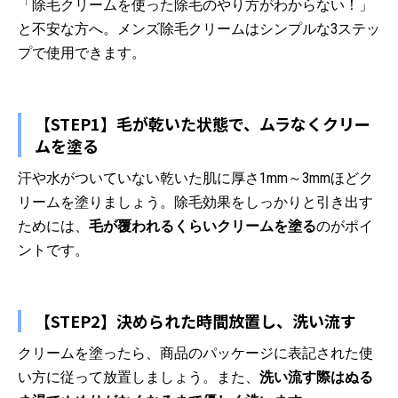
「除毛クリームを使った除毛のやり方がわからない！」
と不安な方へ。メンズ除毛クリームはシンプルな3ステッ
プで使用できます。
【STEP1】毛が乾いた状態で、ムラなくクリー
ムを塗る
汗や水がついていない乾いた肌に厚さ1mm～3mmほどク
リームを塗りましょう。除毛効果をしっかりと引き出す
ためには、
毛が覆われるくらいクリームを塗る
のがポイ
ントです。
【STEP2】決められた時間放置し、洗い流す
クリームを塗ったら、商品のパッケージに表記された使
い方に従って放置しましょう。また、
洗い流す際はぬる