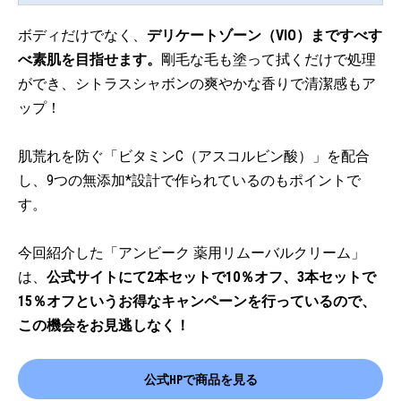
ボディだけでなく、
デリケートゾーン（VIO）まですべす
べ素肌を目指せます。
剛毛な毛も塗って拭くだけで処理
ができ、シトラスシャボンの爽やかな香りで清潔感もア
ップ！
肌荒れを防ぐ「ビタミンC（アスコルビン酸）」を配合
し、9つの無添加*設計で作られているのもポイントで
す。
今回紹介した「アンビーク 薬用リムーバルクリーム」
は、
公式サイトにて2本セットで10％オフ、3本セットで
15％オフというお得なキャンペーンを行っているので、
この機会をお見逃しなく！
公式HPで商品を見る