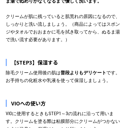
ま湯でぬめりがなくなるまで優しく洗います。
クリームが肌に残っていると肌荒れの原因になるので、
しっかりと洗い流しましょう。（商品によってはスポン
ジやタオルでおおまかに毛を拭き取ってから、ぬるま湯
で洗い流す必要があります。）
【STEP3】保湿する
除毛クリーム使用後の肌は
普段よりもデリケート
です。
お手持ちの化粧水や乳液を使って保湿しましょう。
VIOへの使い方
VIOに使用するときもSTEP1～3の流れに沿って用いま
す。クリームを塗る際は粘膜部分にクリームがつかない