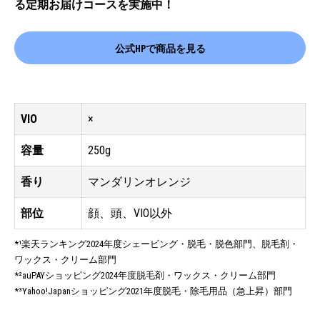
る定期お届けコースを実施中！
公式HPで商品を見る
VIO
×
容量
250g
香り
マンダリンオレンジ
部位
顔、頭、VIO以外
*¹楽天ランキング2024年度シェービング・脱毛・脱色部門、脱毛剤・
ワックス・クリーム部門
*²auPAYショッピング2024年度脱毛剤・ワックス・クリーム部門
*³Yahoo!Japanショッピング2021年度脱毛・除毛用品（急上昇）部門