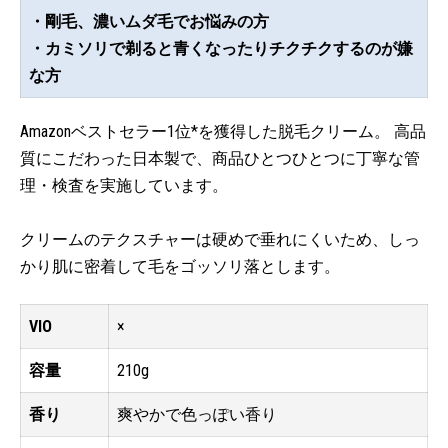
・剛毛、濃いムダ毛でお悩みの方
・カミソリで剃ると青くなったりチクチクするのが嫌
な方
Amazonベストセラー1位*を獲得した脱毛クリーム。 高品
質にこだわった日本製で、商品ひとつひとつに丁寧な管
理・検査を実施しています。
クリームのテクスチャーは硬めで垂れにくいため、しっ
かり肌に密着して毛をゴッソリ落とします。
VIO
×
容量
210g
香り
爽やかで色っぽい香り