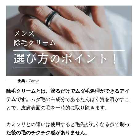
出典：Canva
除毛クリームとは、塗るだけでムダ毛処理ができるアイ
テムです。
ムダ毛の主成分であるたんぱく質を溶かすこ
とで、皮膚表面の毛を一時的に取り除きます。
カミソリとの違いは使用すると毛先が丸くなる点で
剃っ
た後の毛のチクチク感がありません
。