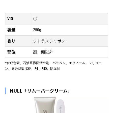
VIO
〇
容量
250g
香り
シトラスシャボン
部位
顔、頭以外
*合成色素、石油系界面活性剤、パラベン、エタノール、シリコー
ン、紫外線吸収剤、PG、PEG、防腐剤
NULL「リムーバークリーム」