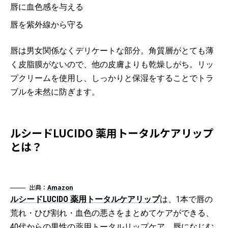
唇に血色感を与える
唇を紫外線から守る
唇は男女関係なくデリケートな部分。角質層がとても薄
く皮脂膜がないので、他の皮膚よりも乾燥しがち。リッ
プクリームを使用し、しっかりと保湿をすることでトラ
ブルを未然に防ぎます。
ルシードLUCIDO 薬用トータルケアリップ
とは？
出典：
Amazon
ルシードLUCIDO 薬用トータルケアリップ
は、1本で唇の
荒れ・ひび割れ・血色の悪さをまとめてケアができる、
40代からの男性の薬用トータルリップケア。唇になじむ