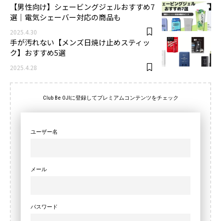
【男性向け】シェービングジェルおすすめ7
選｜電気シェーバー対応の商品も
2025.4.30
手が汚れない【メンズ日焼け止めスティッ
ク】おすすめ5選
2025.4.28
Club Be OJIに登録してプレミアムコンテンツをチェック
ユーザー名
メール
パスワード