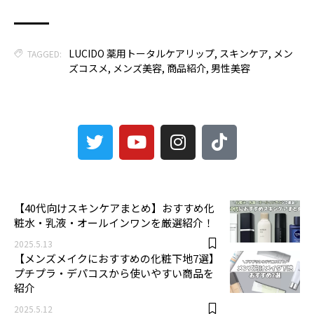
LUCIDO 薬用トータルケアリップ
,
スキンケア
,
メン
TAGGED:
ズコスメ
,
メンズ美容
,
商品紹介
,
男性美容
3
【40代向けスキンケアまとめ】おすすめ化
粧水・乳液・オールインワンを厳選紹介！
2025.5.13
【メンズメイクにおすすめの化粧下地7選】
プチプラ・デパコスから使いやすい商品を
紹介
2025.5.12